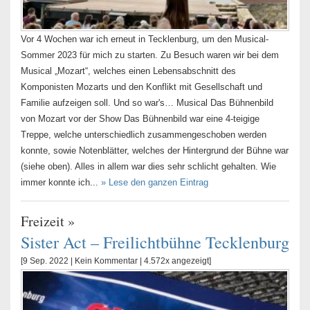
Vor 4 Wochen war ich erneut in Tecklenburg, um den Musical-
Sommer 2023 für mich zu starten. Zu Besuch waren wir bei dem
Musical „Mozart“, welches einen Lebensabschnitt des
Komponisten Mozarts und den Konflikt mit Gesellschaft und
Familie aufzeigen soll. Und so war's… Musical Das Bühnenbild
von Mozart vor der Show Das Bühnenbild war eine 4-teigige
Treppe, welche unterschiedlich zusammengeschoben werden
konnte, sowie Notenblätter, welches der Hintergrund der Bühne war
(siehe oben). Alles in allem war dies sehr schlicht gehalten. Wie
immer konnte ich...
» Lese den ganzen Eintrag
Freizeit
»
Sister Act – Freilichtbühne Tecklenburg
[9 Sep. 2022 |
Kein Kommentar
| 4.572x angezeigt]