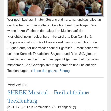
Wer noch Lust auf Thater, Gesang und Tanz hat und das alles an
der frischen Luft, der sollte jetzt noch schnell zuschlagen. Wir
waren letzte Woche in dem aktuellen Musical auf der
Freilichtbühne in Tecklenburg. Hier wird u.a. Don Camillo &
Peppone aufgeführt. Das Musical - welches nur noch bis Ende
August läuft, hat uns wieder sehr gut gefallen. Erneut haben wir
unseren Korb mit Frikadellen, Baguette und Dips, Süßigkeiten,
Bierchen und frischem Gemüse gepackt (ja, dies darf man alles
mitnehmen), die Gartenpolster mitgenommen und uns auf den
Tecklenburger...
» Lese den ganzen Eintrag
Freizeit
»
SHREK Musical – Freilichtbühne
Tecklenburg
[26 Juli 2017 |
Kein Kommentar
| 7.591x angezeigt]