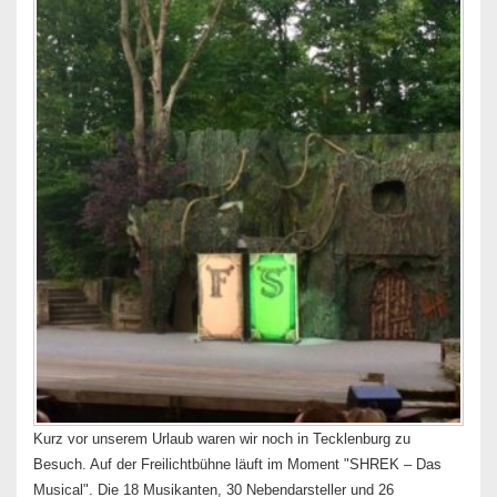
Kurz vor unserem Urlaub waren wir noch in Tecklenburg zu
Besuch. Auf der Freilichtbühne läuft im Moment "SHREK – Das
Musical". Die 18 Musikanten, 30 Nebendarsteller und 26