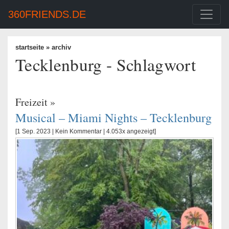
360FRIENDS.DE
startseite
» archiv
Tecklenburg - Schlagwort
Freizeit
»
Musical – Miami Nights – Tecklenburg
[1 Sep. 2023 |
Kein Kommentar
| 4.053x angezeigt]