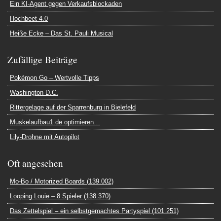
Ein KI-Agent gegen Verkaufsblockaden
Hochbeet 4.0
Heiße Ecke – Das St. Pauli Musical
Zufällige Beiträge
Pokémon Go – Wertvolle Tipps
Washington D.C.
Rittergelage auf der Sparrenburg in Bielefeld
Muskelaufbau1.de optimieren…
Lily-Drohne mit Autopilot
Oft angesehen
Mo-Bo / Motorized Boards (139.002)
Looping Louie – 8 Spieler (138.370)
Das Zettelspiel – ein selbstgemachtes Partyspiel (101.251)