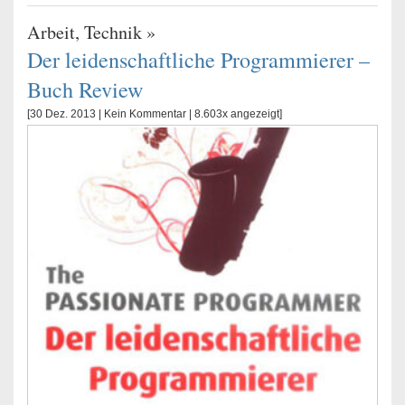
Arbeit
,
Technik
»
Der leidenschaftliche Programmierer –
Buch Review
[30 Dez. 2013 |
Kein Kommentar
| 8.603x angezeigt]