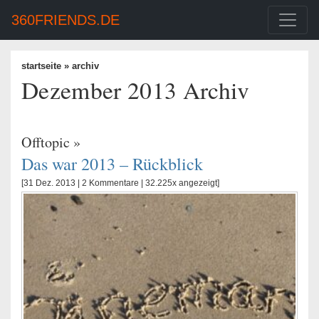
360FRIENDS.DE
startseite
» archiv
Dezember 2013 Archiv
Offtopic
»
Das war 2013 – Rückblick
[31 Dez. 2013 |
2 Kommentare
| 32.225x angezeigt]