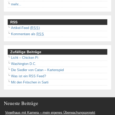
mehr...
RSS
Artikel-Feed (
RSS
)
Kommentare als
RSS
Zufällige Beiträge
Licht – Chicken Pi
Washington D.C.
Die Siedler von Catan – Kartenspiel
Was ist ein RSS Feed?
Mit den Fröschen in Sarti
Neueste Beiträge
Vogelhaus mit Kamera – mein eigenes Überwachungsprojekt