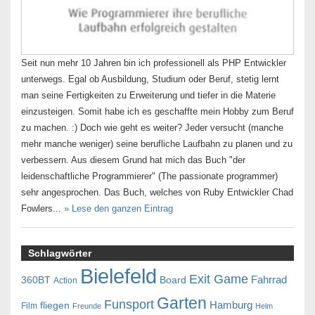
Seit nun mehr 10 Jahren bin ich professionell als PHP Entwickler
unterwegs. Egal ob Ausbildung, Studium oder Beruf, stetig lernt
man seine Fertigkeiten zu Erweiterung und tiefer in die Materie
einzusteigen. Somit habe ich es geschaffte mein Hobby zum Beruf
zu machen. :) Doch wie geht es weiter? Jeder versucht (manche
mehr manche weniger) seine berufliche Laufbahn zu planen und zu
verbessern. Aus diesem Grund hat mich das Buch "der
leidenschaftliche Programmierer" (The passionate programmer)
sehr angesprochen. Das Buch, welches von Ruby Entwickler Chad
Fowlers...
» Lese den ganzen Eintrag
Schlagwörter
Bielefeld
Exit Game
Fahrrad
360BT
Board
Action
Garten
Funsport
Hamburg
fliegen
Film
Freunde
Helm