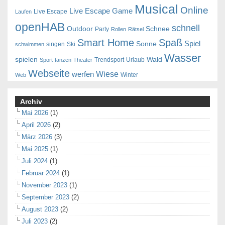
Musical
Online
Live Escape Game
Live Escape
Laufen
openHAB
schnell
Outdoor
Schnee
Party
Rollen
Rätsel
Smart Home
Spaß
Spiel
Sonne
singen
Ski
schwimmen
Wasser
spielen
Wald
Trendsport
Urlaub
Sport
tanzen
Theater
Webseite
Wiese
werfen
Winter
Web
Archiv
Mai 2026
(1)
April 2026
(2)
März 2026
(3)
Mai 2025
(1)
Juli 2024
(1)
Februar 2024
(1)
November 2023
(1)
September 2023
(2)
August 2023
(2)
Juli 2023
(2)