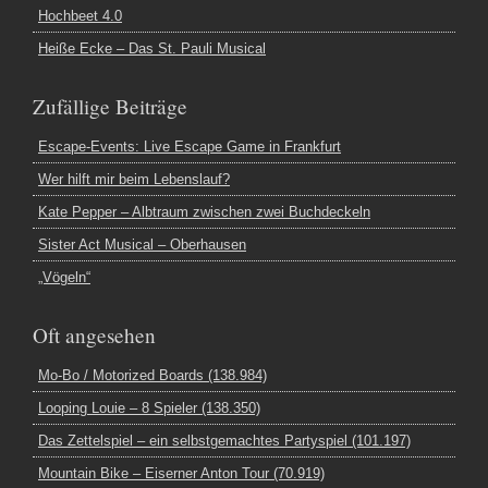
Hochbeet 4.0
Heiße Ecke – Das St. Pauli Musical
Zufällige Beiträge
Escape-Events: Live Escape Game in Frankfurt
Wer hilft mir beim Lebenslauf?
Kate Pepper – Albtraum zwischen zwei Buchdeckeln
Sister Act Musical – Oberhausen
„Vögeln“
Oft angesehen
Mo-Bo / Motorized Boards (138.984)
Looping Louie – 8 Spieler (138.350)
Das Zettelspiel – ein selbstgemachtes Partyspiel (101.197)
Mountain Bike – Eiserner Anton Tour (70.919)