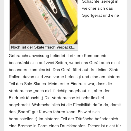
Schachtel zerlegt in
welcher sich das
Sportgerät und eine
Noch ist der Skate frisch verpackt...
Gebrauchsanweisung befindet. Letztere Komponente
beschränkt sich auf zwei Seiten, wobei das Gerät auch nicht
besonders komplex ist. Das Gerät fährt auf drei Inline-Skate
Rollen, davon sind zwei vorne befestigt und eine am hinteren
Teil des Sole Skates. Mein erster Eindruck war, dass die
Vorderachse „noch nicht“ richtig angebaut ist; aber der
Eindruck täuscht ;) Die Vorderachse ist sehr flexibel
angebracht. Wahrscheinlich ist die Flexibilität dafür da, damit
das „Board“ gut Kurven fahren kann. Es wird sich
herausstellen :) Im hinteren Teil der Trittfläche befindet sich
eine Bremse in Form eines Druckknopfes. Dieser ist nicht für