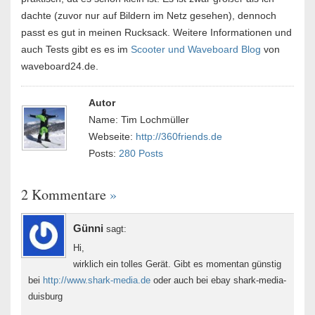
dachte (zuvor nur auf Bildern im Netz gesehen), dennoch
passt es gut in meinen Rucksack. Weitere Informationen und
auch Tests gibt es es im
Scooter und Waveboard Blog
von
waveboard24.de.
Autor
Name: Tim Lochmüller
Webseite:
http://360friends.de
Posts:
280 Posts
2 Kommentare
»
Günni
sagt:
Hi,
wirklich ein tolles Gerät. Gibt es momentan günstig
bei
http://www.shark-media.de
oder auch bei ebay shark-media-
duisburg