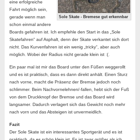
eine erfolgreiche
Fahrt möglich sein,
gerade wenn man
Sole Skate - Bremese gut erkennbar
schon einmal andere
Boards gefahren ist. Ich empfehle den Start in das „Sole
Skatefahren“ auf Asphalt, denn der Skate verkantet sich dort
nicht. Das Kurvenfahren ist ein wenig „tricky“, aber auch
möglich. Wobei der Radius nicht gerade klein ist :(.
Ein paar mal ist mir das Board unter den Füßen weggerollt
und es ist praktisch, dass es dann direkt anhält. Einen Sturz
nach vorne, macht die Präsenz der Bremse jedoch noch
schlimmer. Beim Nachvornelehnen/-fallen, hebt sich der Fuß
von dem Druckknopf der Bremse und das Board wird
langsamer. Dadurch verlagert sich das Gewicht noch mehr
nach vorn und das Absteigen ist unvermeidlich.
Fazit
Der Sole Skate ist ein interessantes Sportgerät und es ist
praktisch, da es schön klein ist. Es ist zwar größer als ich