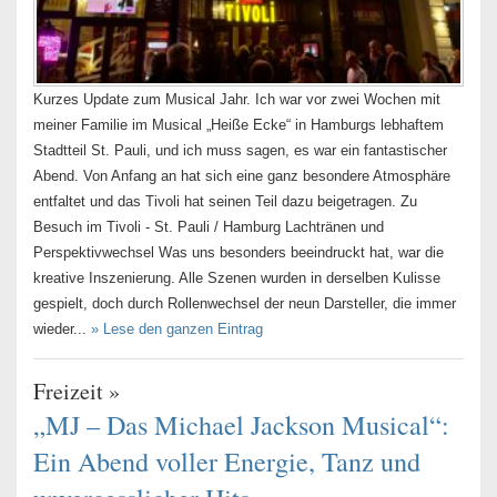
Kurzes Update zum Musical Jahr. Ich war vor zwei Wochen mit
meiner Familie im Musical „Heiße Ecke“ in Hamburgs lebhaftem
Stadtteil St. Pauli, und ich muss sagen, es war ein fantastischer
Abend. Von Anfang an hat sich eine ganz besondere Atmosphäre
entfaltet und das Tivoli hat seinen Teil dazu beigetragen. Zu
Besuch im Tivoli - St. Pauli / Hamburg Lachtränen und
Perspektivwechsel Was uns besonders beeindruckt hat, war die
kreative Inszenierung. Alle Szenen wurden in derselben Kulisse
gespielt, doch durch Rollenwechsel der neun Darsteller, die immer
wieder...
» Lese den ganzen Eintrag
Freizeit
»
„MJ – Das Michael Jackson Musical“:
Ein Abend voller Energie, Tanz und