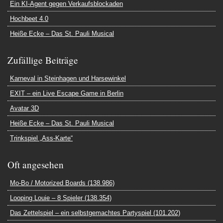
Ein KI-Agent gegen Verkaufsblockaden
Hochbeet 4.0
Heiße Ecke – Das St. Pauli Musical
Zufällige Beiträge
Karneval in Steinhagen und Harsewinkel
EXIT – ein Live Escape Game in Berlin
Avatar 3D
Heiße Ecke – Das St. Pauli Musical
Trinkspiel „Ass-Karte“
Oft angesehen
Mo-Bo / Motorized Boards (138.986)
Looping Louie – 8 Spieler (138.354)
Das Zettelspiel – ein selbstgemachtes Partyspiel (101.202)