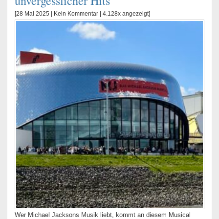
unvergesslicher Hits
[28 Mai 2025 |
Kein Kommentar
| 4.128x angezeigt]
Wer Michael Jacksons Musik liebt, kommt an diesem Musical