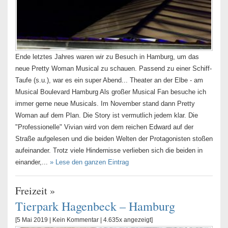
Ende letztes Jahres waren wir zu Besuch in Hamburg, um das
neue Pretty Woman Musical zu schauen. Passend zu einer Schiff-
Taufe (s.u.), war es ein super Abend... Theater an der Elbe - am
Musical Boulevard Hamburg Als großer Musical Fan besuche ich
immer gerne neue Musicals. Im November stand dann Pretty
Woman auf dem Plan. Die Story ist vermutlich jedem klar. Die
"Professionelle" Vivian wird von dem reichen Edward auf der
Straße aufgelesen und die beiden Welten der Protagonisten stoßen
aufeinander. Trotz viele Hindernisse verlieben sich die beiden in
einander,...
» Lese den ganzen Eintrag
Freizeit
»
Tierpark Hagenbeck – Hamburg
[5 Mai 2019 |
Kein Kommentar
| 4.635x angezeigt]