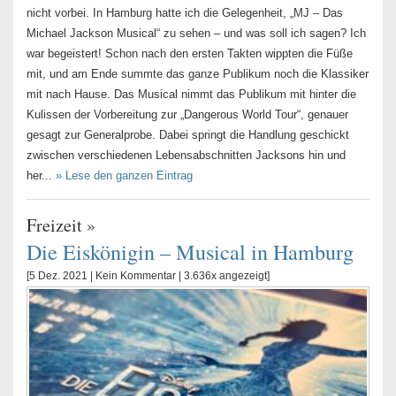
nicht vorbei. In Hamburg hatte ich die Gelegenheit, „MJ – Das
Michael Jackson Musical“ zu sehen – und was soll ich sagen? Ich
war begeistert! Schon nach den ersten Takten wippten die Füße
mit, und am Ende summte das ganze Publikum noch die Klassiker
mit nach Hause. Das Musical nimmt das Publikum mit hinter die
Kulissen der Vorbereitung zur „Dangerous World Tour“, genauer
gesagt zur Generalprobe. Dabei springt die Handlung geschickt
zwischen verschiedenen Lebensabschnitten Jacksons hin und
her...
» Lese den ganzen Eintrag
Freizeit
»
Die Eiskönigin – Musical in Hamburg
[5 Dez. 2021 |
Kein Kommentar
| 3.636x angezeigt]