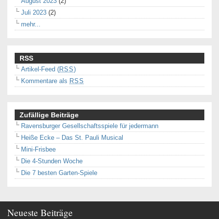
August 2023
(2)
Juli 2023
(2)
mehr...
RSS
Artikel-Feed (
RSS
)
Kommentare als
RSS
Zufällige Beiträge
Ravensburger Gesellschaftsspiele für jedermann
Heiße Ecke – Das St. Pauli Musical
Mini-Frisbee
Die 4-Stunden Woche
Die 7 besten Garten-Spiele
Neueste Beiträge