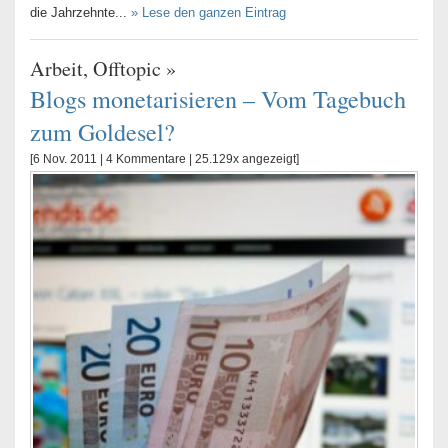
die Jahrzehnte...
» Lese den ganzen Eintrag
Arbeit
,
Offtopic
»
Blogs monetarisieren – Vom Tagebuch
zum Goldesel?
[6 Nov. 2011 |
4 Kommentare
| 25.129x angezeigt]