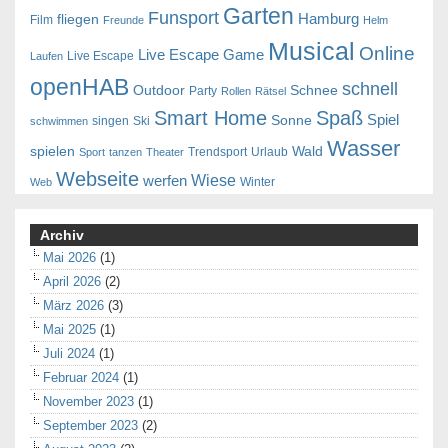
Garten
Funsport
Hamburg
fliegen
Film
Freunde
Helm
Musical
Online
Live Escape Game
Live Escape
Laufen
openHAB
schnell
Outdoor
Schnee
Party
Rollen
Rätsel
Smart Home
Spaß
Spiel
Sonne
singen
Ski
schwimmen
Wasser
spielen
Wald
Trendsport
Urlaub
Sport
tanzen
Theater
Webseite
Wiese
werfen
Winter
Web
Archiv
Mai 2026
(1)
April 2026
(2)
März 2026
(3)
Mai 2025
(1)
Juli 2024
(1)
Februar 2024
(1)
November 2023
(1)
September 2023
(2)