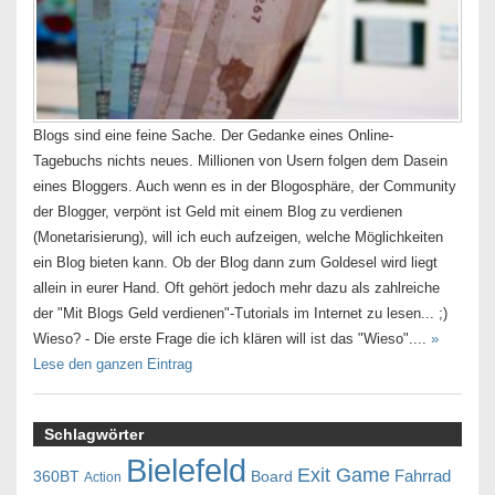
Blogs sind eine feine Sache. Der Gedanke eines Online-
Tagebuchs nichts neues. Millionen von Usern folgen dem Dasein
eines Bloggers. Auch wenn es in der Blogosphäre, der Community
der Blogger, verpönt ist Geld mit einem Blog zu verdienen
(Monetarisierung), will ich euch aufzeigen, welche Möglichkeiten
ein Blog bieten kann. Ob der Blog dann zum Goldesel wird liegt
allein in eurer Hand. Oft gehört jedoch mehr dazu als zahlreiche
der "Mit Blogs Geld verdienen"-Tutorials im Internet zu lesen... ;)
Wieso? - Die erste Frage die ich klären will ist das "Wieso"....
»
Lese den ganzen Eintrag
Schlagwörter
Bielefeld
Exit Game
Fahrrad
360BT
Board
Action