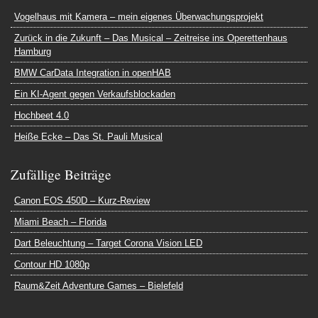
Vogelhaus mit Kamera – mein eigenes Überwachungsprojekt
Zurück in die Zukunft – Das Musical – Zeitreise ins Operettenhaus
Hamburg
BMW CarData Integration in openHAB
Ein KI-Agent gegen Verkaufsblockaden
Hochbeet 4.0
Heiße Ecke – Das St. Pauli Musical
Zufällige Beiträge
Canon EOS 450D – Kurz-Review
Miami Beach – Florida
Dart Beleuchtung – Target Corona Vision LED
Contour HD 1080p
Raum&Zeit Adventure Games – Bielefeld