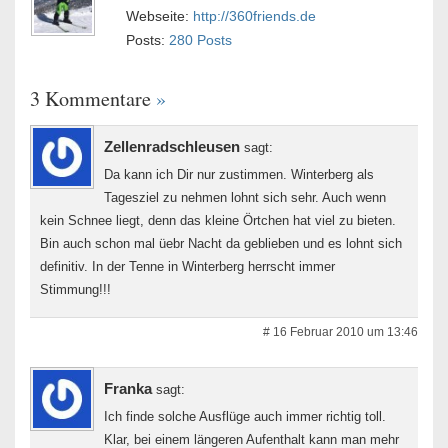
Webseite:
http://360friends.de
Posts:
280 Posts
3 Kommentare
»
Zellenradschleusen
sagt:
Da kann ich Dir nur zustimmen. Winterberg als
Tagesziel zu nehmen lohnt sich sehr. Auch wenn
kein Schnee liegt, denn das kleine Örtchen hat viel zu bieten.
Bin auch schon mal üebr Nacht da geblieben und es lohnt sich
definitiv. In der Tenne in Winterberg herrscht immer
Stimmung!!!
# 16 Februar 2010 um 13:46
Franka
sagt:
Ich finde solche Ausflüge auch immer richtig toll.
Klar, bei einem längeren Aufenthalt kann man mehr