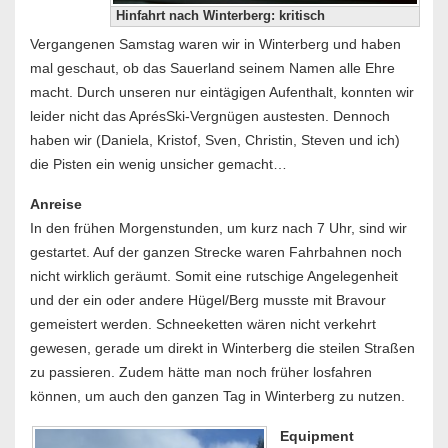
Hinfahrt nach Winterberg: kritisch
Vergangenen Samstag waren wir in Winterberg und haben
mal geschaut, ob das Sauerland seinem Namen alle Ehre
macht. Durch unseren nur eintägigen Aufenthalt, konnten wir
leider nicht das AprésSki-Vergnügen austesten. Dennoch
haben wir (Daniela, Kristof, Sven, Christin, Steven und ich)
die Pisten ein wenig unsicher gemacht…
Anreise
In den frühen Morgenstunden, um kurz nach 7 Uhr, sind wir
gestartet. Auf der ganzen Strecke waren Fahrbahnen noch
nicht wirklich geräumt. Somit eine rutschige Angelegenheit
und der ein oder andere Hügel/Berg musste mit Bravour
gemeistert werden. Schneeketten wären nicht verkehrt
gewesen, gerade um direkt in Winterberg die steilen Straßen
zu passieren. Zudem hätte man noch früher losfahren
können, um auch den ganzen Tag in Winterberg zu nutzen.
Equipment