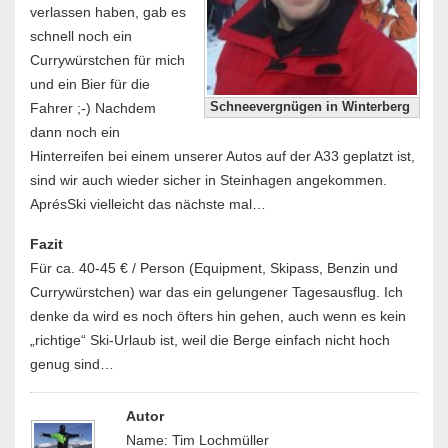
verlassen haben, gab es
schnell noch ein
Currywürstchen für mich
und ein Bier für die
Fahrer ;-) Nachdem
Schneevergnügen in Winterberg
dann noch ein
Hinterreifen bei einem unserer Autos auf der A33 geplatzt ist,
sind wir auch wieder sicher in Steinhagen angekommen.
AprésSki vielleicht das nächste mal…
Fazit
Für ca. 40-45 € / Person (Equipment, Skipass, Benzin und
Currywürstchen) war das ein gelungener Tagesausflug. Ich
denke da wird es noch öfters hin gehen, auch wenn es kein
„richtige“ Ski-Urlaub ist, weil die Berge einfach nicht hoch
genug sind…
Autor
Name: Tim Lochmüller