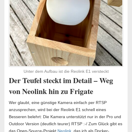
Unter dem Aufbau ist die Reolink E1 versteckt
Der Teufel steckt im Detail – Weg
von Neolink hin zu Frigate
Wer glaubt, eine günstige Kamera einfach per RTSP
anzusprechen, wird bei der Reolink E1 schnell eines
Besseren belehrt: Die Kamera unterstützt nur in der Pro und
Outdoor Version (deutlich teurer) RTSP :-/ Zum Glück gibt es
das Open-Source-Projekt
Neolink
, das ich als Docker-