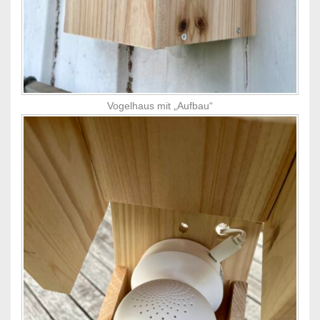
Vogelhaus mit „Aufbau“