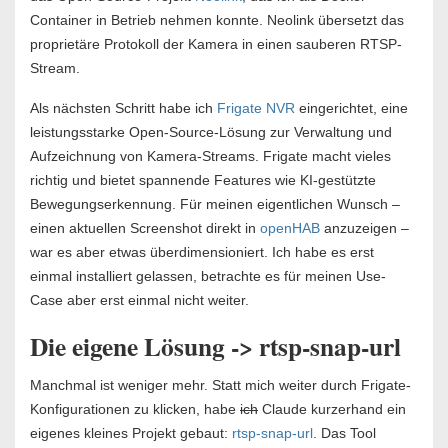
Container in Betrieb nehmen konnte. Neolink übersetzt das
proprietäre Protokoll der Kamera in einen sauberen RTSP-
Stream.
Als nächsten Schritt habe ich
Frigate NVR
eingerichtet, eine
leistungsstarke Open-Source-Lösung zur Verwaltung und
Aufzeichnung von Kamera-Streams. Frigate macht vieles
richtig und bietet spannende Features wie KI-gestützte
Bewegungserkennung. Für meinen eigentlichen Wunsch –
einen aktuellen Screenshot direkt in
openHAB
anzuzeigen –
war es aber etwas überdimensioniert. Ich habe es erst
einmal installiert gelassen, betrachte es für meinen Use-
Case aber erst einmal nicht weiter.
Die eigene Lösung -> rtsp-snap-url
Manchmal ist weniger mehr. Statt mich weiter durch Frigate-
Konfigurationen zu klicken, habe
ich
Claude kurzerhand ein
eigenes kleines Projekt gebaut:
rtsp-snap-url
. Das Tool