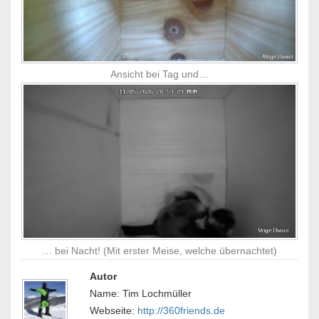
Ansicht bei Tag und…
… bei Nacht! (Mit erster Meise, welche übernachtet)
Autor
Name: Tim Lochmüller
Webseite:
http://360friends.de