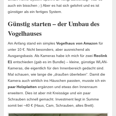
auch ein bisschen ;-) Aber es hat sich gelohnt und es ist
günstiger als ein fertiges System.
Günstig starten – der Umbau des
Vogelhauses
Am Anfang stand ein simples
Vogelhaus von Amazon
für
unter 10 €. Nicht besonders, aber ausreichend als
Ausgangsbasis. Als Kameras habe ich mich für zwei
Reolink
E1
entschieden (gab es im Bundle) – kleine, günstige WLAN-
Kameras, die eigentlich für den Innenbereich gedacht sind.
Mal schauen, wie lange die „draußen überleben“. Damit die
Kamera auch wirklich ins Häuschen passten, musste ich ein
paar Holzplatten
ergänzen und etwas den Innenraum
erweitern. Dies ist aber mit Kreissäge und ein paar
Schrauben schnell gemacht. Investment liegt in Summe
somit bei ~40 € (Haus, Cam, Schrauben, altes Brett).