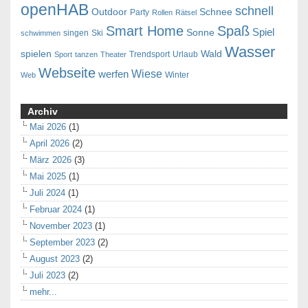
openHAB
schnell
Outdoor
Schnee
Party
Rollen
Rätsel
Smart Home
Spaß
Spiel
Sonne
singen
Ski
schwimmen
Wasser
spielen
Wald
Trendsport
Urlaub
Sport
tanzen
Theater
Webseite
Wiese
werfen
Winter
Web
Archiv
Mai 2026
(1)
April 2026
(2)
März 2026
(3)
Mai 2025
(1)
Juli 2024
(1)
Februar 2024
(1)
November 2023
(1)
September 2023
(2)
August 2023
(2)
Juli 2023
(2)
mehr...