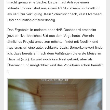
macht genau eine Sache: Es zieht auf Anfrage einen
aktuellen Screenshot aus einem RTSP-Stream und stellt ihn
als URL zur Verfügung. Kein Schnickschnack, kein Overhead.
Und es funktioniert zuverlässig.
Das Ergebnis: In meinem openHAB-Dashboard erscheint
jetzt ein live-ähnliches Bild aus dem Vogelhaus. Wer ein
ähnliches Projekt umsetzen möchte, findet mit Neolink und
rtsp-snap-url eine gute, schlanke Basis. Bemerkenswert finde
ich, dass bereits 2h nach dem Aufhängen die erste Meise im
Haus ist (s.u.). Es wird noch kein Nest gebaut, aber als
Übernachtungsmöglichkeit wird das Vogelhaus schon benutzt
:)