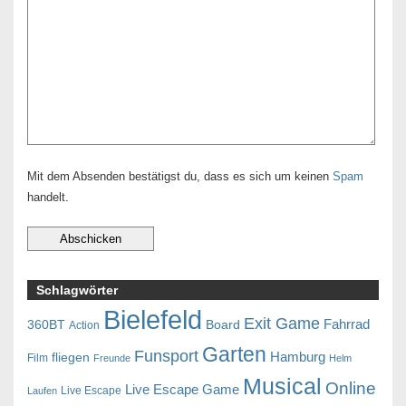
Mit dem Absenden bestätigst du, dass es sich um keinen
Spam
handelt.
Schlagwörter
Bielefeld
Exit Game
Fahrrad
360BT
Board
Action
Garten
Funsport
Hamburg
fliegen
Film
Freunde
Helm
Musical
Online
Live Escape Game
Live Escape
Laufen