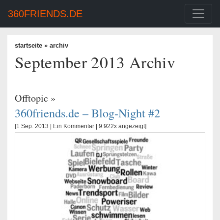
360FRIENDS.DE
startseite
» archiv
September 2013 Archiv
Offtopic
»
360friends.de – Blog-Night #2
[1 Sep. 2013 |
Ein Kommentar
| 9.922x angezeigt]