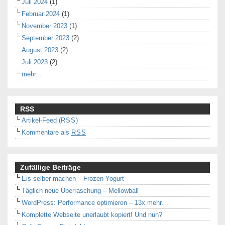
Juli 2024
(1)
Februar 2024
(1)
November 2023
(1)
September 2023
(2)
August 2023
(2)
Juli 2023
(2)
mehr...
RSS
Artikel-Feed (
RSS
)
Kommentare als
RSS
Zufällige Beiträge
Eis selber machen – Frozen Yogurt
Täglich neue Überraschung – Mellowball
WordPress: Performance optimieren – 13x mehr…
Komplette Webseite unerlaubt kopiert! Und nun?