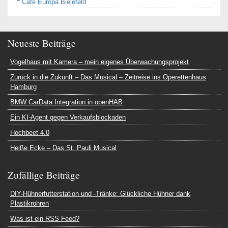
Cafe Europa Bielefeld
Neueste Beiträge
Vogelhaus mit Kamera – mein eigenes Überwachungsprojekt
Zurück in die Zukunft – Das Musical – Zeitreise ins Operettenhaus
Hamburg
BMW CarData Integration in openHAB
Ein KI-Agent gegen Verkaufsblockaden
Hochbeet 4.0
Heiße Ecke – Das St. Pauli Musical
Zufällige Beiträge
DIY-Hühnerfutterstation und -Tränke: Glückliche Hühner dank
Plastikrohren
Was ist ein RSS Feed?