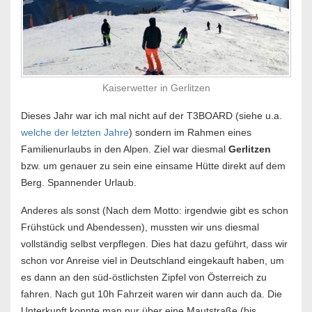
Kaiserwetter in Gerlitzen
Dieses Jahr war ich mal nicht auf der T3BOARD (siehe u.a.
welche der letzten Jahre
) sondern im Rahmen eines
Familienurlaubs in den Alpen. Ziel war diesmal
Gerlitzen
bzw. um genauer zu sein eine einsame Hütte direkt auf dem
Berg. Spannender Urlaub.
Anderes als sonst (Nach dem Motto: irgendwie gibt es schon
Frühstück und Abendessen), mussten wir uns diesmal
vollständig selbst verpflegen. Dies hat dazu geführt, dass wir
schon vor Anreise viel in Deutschland eingekauft haben, um
es dann an den süd-östlichsten Zipfel von Österreich zu
fahren. Nach gut 10h Fahrzeit waren wir dann auch da. Die
Unterkunft konnte man nur über eine Mautstraße (bis