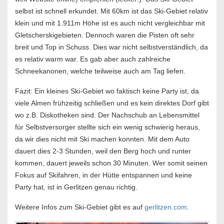
selbst ist schnell erkundet. Mit 60km ist das Ski-Gebiet relativ
klein und mit 1.911m Höhe ist es auch nicht vergleichbar mit
Gletscherskigebieten. Dennoch waren die Pisten oft sehr
breit und Top in Schuss. Dies war nicht selbstverständlich, da
es relativ warm war. Es gab aber auch zahlreiche
Schneekanonen, welche teilweise auch am Tag liefen.
Fazit: Ein kleines Ski-Gebiet wo faktisch keine Party ist, da
viele Almen frühzeitig schließen und es kein direktes Dorf gibt
wo z.B. Diskotheken sind. Der Nachschub an Lebensmittel
für Selbstversorger stellte sich ein wenig schwierig heraus,
da wir dies nicht mit Ski machen konnten. Mit dem Auto
dauert dies 2-3 Stunden, weil den Berg hoch und runter
kommen, dauert jeweils schon 30 Minuten. Wer somit seinen
Fokus auf Skifahren, in der Hütte entspannen und keine
Party hat, ist in Gerlitzen genau richtig.
Weitere Infos zum Ski-Gebiet gibt es auf
gerlitzen.com
.