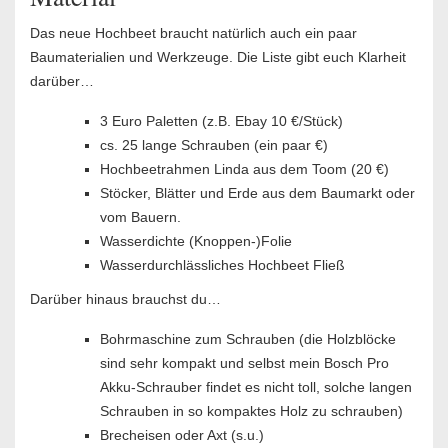
Das neue Hochbeet braucht natürlich auch ein paar
Baumaterialien und Werkzeuge. Die Liste gibt euch Klarheit
darüber…
3 Euro Paletten (z.B. Ebay 10 €/Stück)
cs. 25 lange Schrauben (ein paar €)
Hochbeetrahmen Linda aus dem Toom (20 €)
Stöcker, Blätter und Erde aus dem Baumarkt oder
vom Bauern.
Wasserdichte (Knoppen-)Folie
Wasserdurchlässliches Hochbeet Fließ
Darüber hinaus brauchst du…
Bohrmaschine zum Schrauben (die Holzblöcke
sind sehr kompakt und selbst mein Bosch Pro
Akku-Schrauber findet es nicht toll, solche langen
Schrauben in so kompaktes Holz zu schrauben)
Brecheisen oder Axt (s.u.)