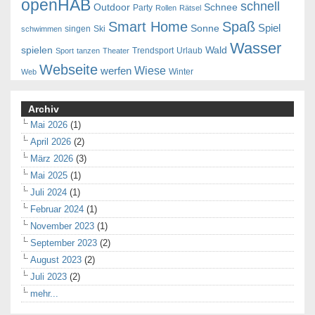
openHAB
schnell
Outdoor
Schnee
Party
Rollen
Rätsel
Smart Home
Spaß
Spiel
Sonne
singen
Ski
schwimmen
Wasser
spielen
Wald
Trendsport
Urlaub
Sport
tanzen
Theater
Webseite
Wiese
werfen
Winter
Web
Archiv
Mai 2026
(1)
April 2026
(2)
März 2026
(3)
Mai 2025
(1)
Juli 2024
(1)
Februar 2024
(1)
November 2023
(1)
September 2023
(2)
August 2023
(2)
Juli 2023
(2)
mehr...