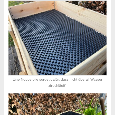
Eine Noppefolie sorget dafür, dass nicht überall Wasser
„druchläuft“.