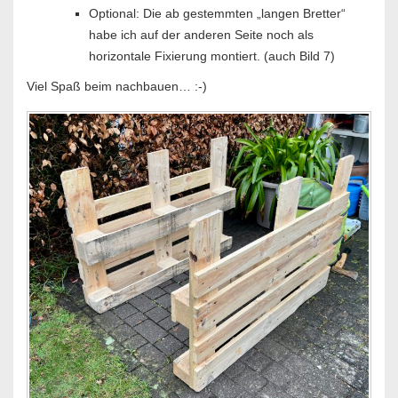
Optional: Die ab gestemmten „langen Bretter“
habe ich auf der anderen Seite noch als
horizontale Fixierung montiert. (auch Bild 7)
Viel Spaß beim nachbauen… :-)