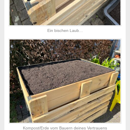
Ein bischen Laub…
Kompost/Erde vom Bauern deines Vertrauens