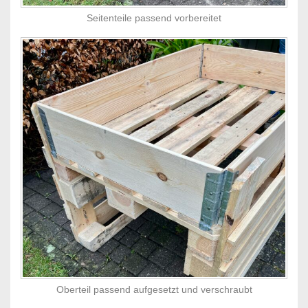
Seitenteile passend vorbereitet
Oberteil passend aufgesetzt und verschraubt