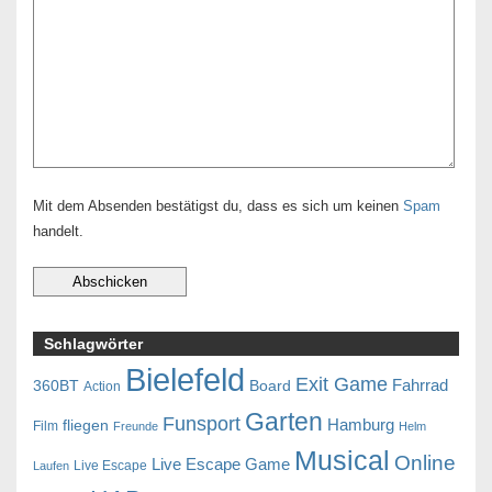
Mit dem Absenden bestätigst du, dass es sich um keinen
Spam
handelt.
Schlagwörter
Bielefeld
Exit Game
Fahrrad
360BT
Board
Action
Garten
Funsport
Hamburg
fliegen
Film
Freunde
Helm
Musical
Online
Live Escape Game
Live Escape
Laufen