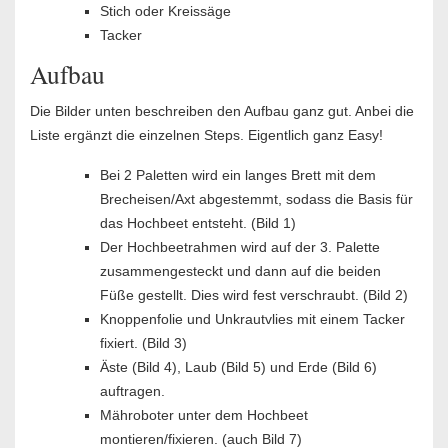
Stich oder Kreissäge
Tacker
Aufbau
Die Bilder unten beschreiben den Aufbau ganz gut. Anbei die
Liste ergänzt die einzelnen Steps. Eigentlich ganz Easy!
Bei 2 Paletten wird ein langes Brett mit dem
Brecheisen/Axt abgestemmt, sodass die Basis für
das Hochbeet entsteht. (Bild 1)
Der Hochbeetrahmen wird auf der 3. Palette
zusammengesteckt und dann auf die beiden
Füße gestellt. Dies wird fest verschraubt. (Bild 2)
Knoppenfolie und Unkrautvlies mit einem Tacker
fixiert. (Bild 3)
Äste (Bild 4), Laub (Bild 5) und Erde (Bild 6)
auftragen.
Mähroboter unter dem Hochbeet
montieren/fixieren. (auch Bild 7)