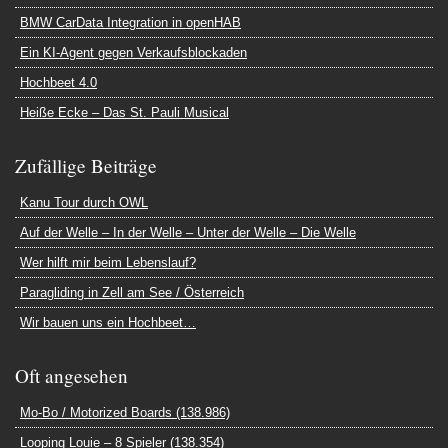
BMW CarData Integration in openHAB
Ein KI-Agent gegen Verkaufsblockaden
Hochbeet 4.0
Heiße Ecke – Das St. Pauli Musical
Zufällige Beiträge
Kanu Tour durch OWL
Auf der Welle – In der Welle – Unter der Welle – Die Welle
Wer hilft mir beim Lebenslauf?
Paragliding in Zell am See / Österreich
Wir bauen uns ein Hochbeet…
Oft angesehen
Mo-Bo / Motorized Boards (138.986)
Looping Louie – 8 Spieler (138.354)