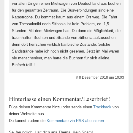
vor allen Dingen einen Mietwagen von Deutschland aus buchen
für den gesamten Zeitraum. Die Busverbindungen sind eine
Katastrophe. Du kommst kaum aus einem Ort weg. Die Fahrt
von Thessaloniki nach Sithonia ist kein Problem, ca. 1,5
Stunden. Mit dem Mietwagen hast Du dann die Möglichkeit, die
traumhaften Buchten und Strände von Sithonia aufzusuchen,
denn dort herrschen wirklich karibische Zustände. Solche
Sandstrände habe ich noch nicht gesehen. Jetzt im Mai waren
sie menschenleer, man hatte die Buchten für sich alleine.
Einfach toll!!!
# 8 Dezember 2018 um 10:03
Hinterlasse einen Kommentar/Leserbrief!
Füge deinen Kommentar hinzu oder sende einen
Trackback
von
deiner Webseite aus.
Du kannst zudem die
Kommentare via RSS abonnieren
.
Sei freundlich! Halt dich ans Thema! Kein Spam!