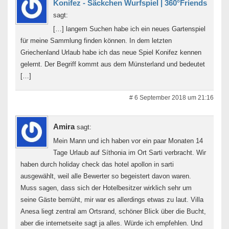
Konifez - Säckchen Wurfspiel | 360°Friends
sagt:
[…] langem Suchen habe ich ein neues Gartenspiel
für meine Sammlung finden können. In dem letzten
Griechenland Urlaub habe ich das neue Spiel Konifez kennen
gelernt. Der Begriff kommt aus dem Münsterland und bedeutet
[…]
# 6 September 2018 um 21:16
Amira
sagt:
Mein Mann und ich haben vor ein paar Monaten 14
Tage Urlaub auf Síthonia im Ort Sarti verbracht. Wir
haben durch holiday check das hotel apollon in sarti
ausgewählt, weil alle Bewerter so begeistert davon waren.
Muss sagen, dass sich der Hotelbesitzer wirklich sehr um
seine Gäste bemüht, mir war es allerdings etwas zu laut. Villa
Anesa liegt zentral am Ortsrand, schöner Blick über die Bucht,
aber die internetseite sagt ja alles. Würde ich empfehlen. Und