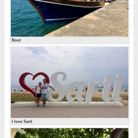
Boot
I love Sarti