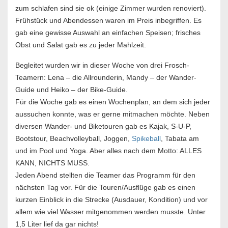
zum schlafen sind sie ok (einige Zimmer wurden renoviert).
Frühstück und Abendessen waren im Preis inbegriffen. Es
gab eine gewisse Auswahl an einfachen Speisen; frisches
Obst und Salat gab es zu jeder Mahlzeit.
Begleitet wurden wir in dieser Woche von drei Frosch-
Teamern: Lena – die Allrounderin, Mandy – der Wander-
Guide und Heiko – der Bike-Guide.
Für die Woche gab es einen Wochenplan, an dem sich jeder
aussuchen konnte, was er gerne mitmachen möchte. Neben
diversen Wander- und Biketouren gab es Kajak, S-U-P,
Bootstour, Beachvolleyball, Joggen,
Spikeball
, Tabata am
und im Pool und Yoga. Aber alles nach dem Motto: ALLES
KANN, NICHTS MUSS.
Jeden Abend stellten die Teamer das Programm für den
nächsten Tag vor. Für die Touren/Ausflüge gab es einen
kurzen Einblick in die Strecke (Ausdauer, Kondition) und vor
allem wie viel Wasser mitgenommen werden musste. Unter
1,5 Liter lief da gar nichts!