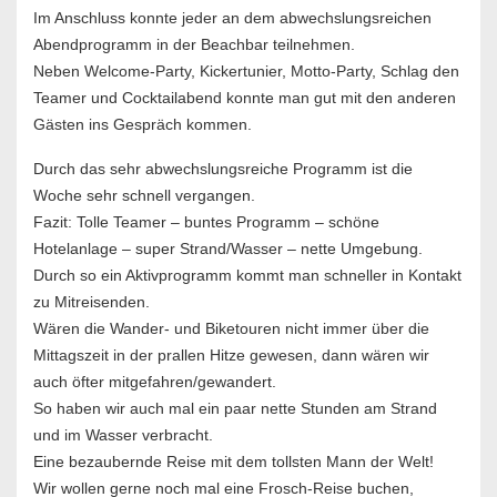
Im Anschluss konnte jeder an dem abwechslungsreichen
Abendprogramm in der Beachbar teilnehmen.
Neben Welcome-Party, Kickertunier, Motto-Party, Schlag den
Teamer und Cocktailabend konnte man gut mit den anderen
Gästen ins Gespräch kommen.
Durch das sehr abwechslungsreiche Programm ist die
Woche sehr schnell vergangen.
Fazit: Tolle Teamer – buntes Programm – schöne
Hotelanlage – super Strand/Wasser – nette Umgebung.
Durch so ein Aktivprogramm kommt man schneller in Kontakt
zu Mitreisenden.
Wären die Wander- und Biketouren nicht immer über die
Mittagszeit in der prallen Hitze gewesen, dann wären wir
auch öfter mitgefahren/gewandert.
So haben wir auch mal ein paar nette Stunden am Strand
und im Wasser verbracht.
Eine bezaubernde Reise mit dem tollsten Mann der Welt!
Wir wollen gerne noch mal eine Frosch-Reise buchen,