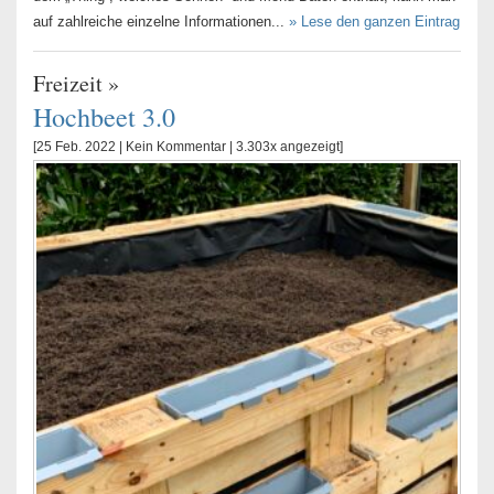
auf zahlreiche einzelne Informationen...
» Lese den ganzen Eintrag
Freizeit
»
Hochbeet 3.0
[25 Feb. 2022 |
Kein Kommentar
| 3.303x angezeigt]