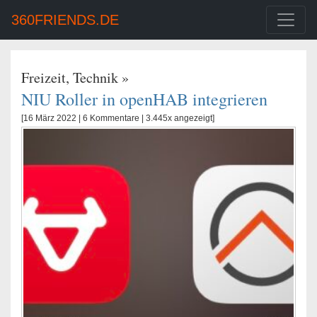
360FRIENDS.DE
Freizeit
,
Technik
»
NIU Roller in openHAB integrieren
[16 März 2022 |
6 Kommentare
| 3.445x angezeigt]