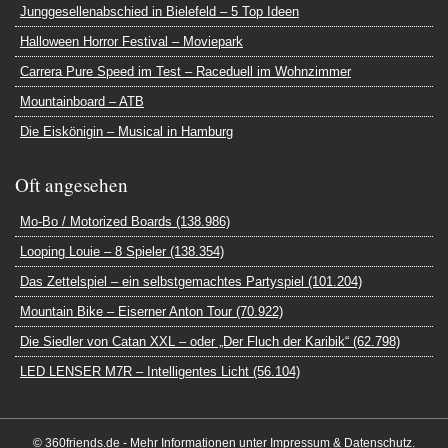
Junggesellenabschied in Bielefeld – 5 Top Ideen
Halloween Horror Festival – Moviepark
Carrera Pure Speed im Test – Raceduell im Wohnzimmer
Mountainboard – ATB
Die Eiskönigin – Musical in Hamburg
Oft angesehen
Mo-Bo / Motorized Boards (138.986)
Looping Louie – 8 Spieler (138.354)
Das Zettelspiel – ein selbstgemachtes Partyspiel (101.204)
Mountain Bike – Eiserner Anton Tour (70.922)
Die Siedler von Catan XXL – oder „Der Fluch der Karibik“ (62.798)
LED LENSER M7R – Intelligentes Licht (56.104)
© 360friends.de - Mehr Informationen unter
Impressum & Datenschutz
.