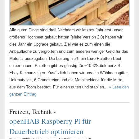
Alle guten Dinge sind drei! Nachdem wir letztes Jahr erst unser
größeres Hochbeet gebaut hatten (siehe Version 2.0) haben wir
dies Jahr ein Upgrade gebaut. Ziel war es zum einen die
Anbaufläche zu vergrößern und zum anderen weniger Geld für das
Material auszugeben. Die Lösung hieß: ein Euro-Paletten-Beet
selber bauen. Paletten gibt es günstig für ~10 €/Stück bei z.B.
Ebay Kleinanzeigen. Zusätzlich haben wir uns ein Wühlmausgitter,
Unkrautvlies, 6 Grundsteine und die Metallschiene für die Mitte,
aus dem Toom besorgt. Für einen guten und stabilen...
» Lese den
ganzen Eintrag
Freizeit
,
Technik
»
openHAB Raspberry Pi für
Dauerbetrieb optimieren