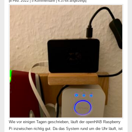
[8 Feb. 2022 |
5 Kommentare
| 4.376x angezeigt]
Wie vor einigen Tagen geschrieben, läuft der openHAB Raspberry
Pi inzwischen richtig gut. Da das System rund um die Uhr läuft, ist