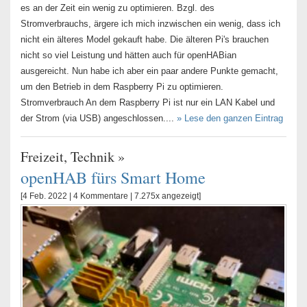
es an der Zeit ein wenig zu optimieren. Bzgl. des
Stromverbrauchs, ärgere ich mich inzwischen ein wenig, dass ich
nicht ein älteres Model gekauft habe. Die älteren Pi's brauchen
nicht so viel Leistung und hätten auch für openHABian
ausgereicht. Nun habe ich aber ein paar andere Punkte gemacht,
um den Betrieb in dem Raspberry Pi zu optimieren.
Stromverbrauch An dem Raspberry Pi ist nur ein LAN Kabel und
der Strom (via USB) angeschlossen....
» Lese den ganzen Eintrag
Freizeit
,
Technik
»
openHAB fürs Smart Home
[4 Feb. 2022 |
4 Kommentare
| 7.275x angezeigt]