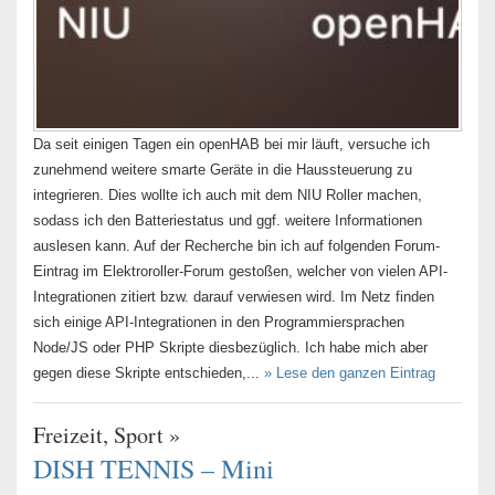
Da seit einigen Tagen ein openHAB bei mir läuft, versuche ich
zunehmend weitere smarte Geräte in die Haussteuerung zu
integrieren. Dies wollte ich auch mit dem NIU Roller machen,
sodass ich den Batteriestatus und ggf. weitere Informationen
auslesen kann. Auf der Recherche bin ich auf folgenden Forum-
Eintrag im Elektroroller-Forum gestoßen, welcher von vielen API-
Integrationen zitiert bzw. darauf verwiesen wird. Im Netz finden
sich einige API-Integrationen in den Programmiersprachen
Node/JS oder PHP Skripte diesbezüglich. Ich habe mich aber
gegen diese Skripte entschieden,...
» Lese den ganzen Eintrag
Freizeit
,
Sport
»
DISH TENNIS – Mini