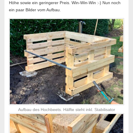
Höhe sowie ein geringerer Preis. Win-Win-Win :-) Nun noch
ein paar Bilder vom Aufbau.
Aufbau des Hochbeets. Hälfte steht inkl. Stabilisator