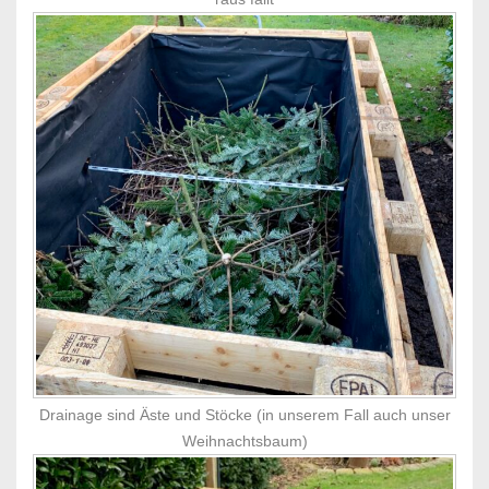
Drainage sind Äste und Stöcke (in unserem Fall auch unser
Weihnachtsbaum)