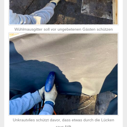
Wühlmausgitter soll vor ungebetenen Gästen schützen
Unkrautvlies schützt davor, dass etwas durch die Lücken
raus fällt