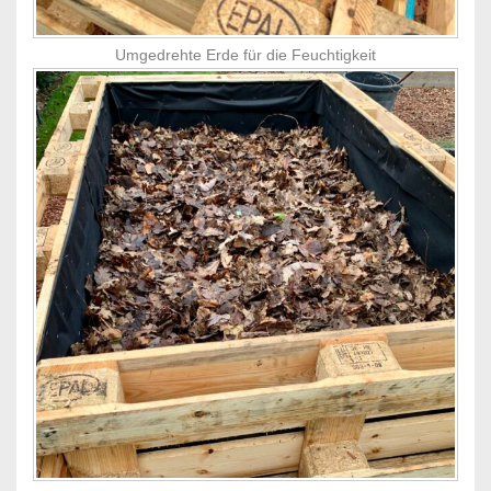
Umgedrehte Erde für die Feuchtigkeit