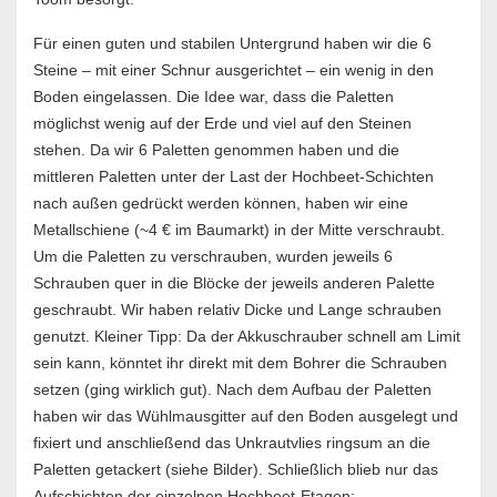
Für einen guten und stabilen Untergrund haben wir die 6
Steine – mit einer Schnur ausgerichtet – ein wenig in den
Boden eingelassen. Die Idee war, dass die Paletten
möglichst wenig auf der Erde und viel auf den Steinen
stehen. Da wir 6 Paletten genommen haben und die
mittleren Paletten unter der Last der Hochbeet-Schichten
nach außen gedrückt werden können, haben wir eine
Metallschiene (~4 € im Baumarkt) in der Mitte verschraubt.
Um die Paletten zu verschrauben, wurden jeweils 6
Schrauben quer in die Blöcke der jeweils anderen Palette
geschraubt. Wir haben relativ Dicke und Lange schrauben
genutzt. Kleiner Tipp: Da der Akkuschrauber schnell am Limit
sein kann, könntet ihr direkt mit dem Bohrer die Schrauben
setzen (ging wirklich gut). Nach dem Aufbau der Paletten
haben wir das Wühlmausgitter auf den Boden ausgelegt und
fixiert und anschließend das Unkrautvlies ringsum an die
Paletten getackert (siehe Bilder). Schließlich blieb nur das
Aufschichten der einzelnen Hochbeet-Etagen: