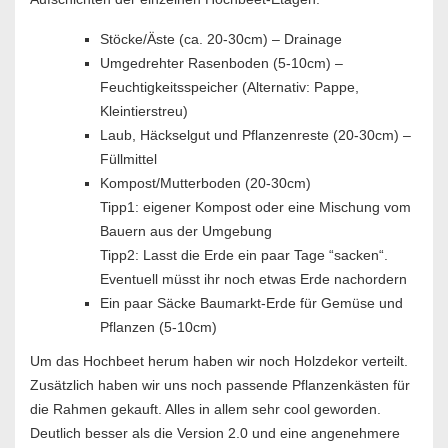
Stöcke/Äste (ca. 20-30cm) – Drainage
Umgedrehter Rasenboden (5-10cm) –
Feuchtigkeitsspeicher (Alternativ: Pappe,
Kleintierstreu)
Laub, Häckselgut und Pflanzenreste (20-30cm) –
Füllmittel
Kompost/Mutterboden (20-30cm)
Tipp1: eigener Kompost oder eine Mischung vom
Bauern aus der Umgebung
Tipp2: Lasst die Erde ein paar Tage “sacken“.
Eventuell müsst ihr noch etwas Erde nachordern
Ein paar Säcke Baumarkt-Erde für Gemüse und
Pflanzen (5-10cm)
Um das Hochbeet herum haben wir noch Holzdekor verteilt.
Zusätzlich haben wir uns noch passende Pflanzenkästen für
die Rahmen gekauft. Alles in allem sehr cool geworden.
Deutlich besser als die Version 2.0 und eine angenehmere