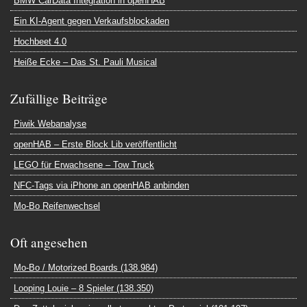
BMW CarData Integration in openHAB
Ein KI-Agent gegen Verkaufsblockaden
Hochbeet 4.0
Heiße Ecke – Das St. Pauli Musical
Zufällige Beiträge
Piwik Webanalyse
openHAB – Erste Block Lib veröffentlicht
LEGO für Erwachsene – Tow Truck
NFC-Tags via iPhone an openHAB anbinden
Mo-Bo Reifenwechsel
Oft angesehen
Mo-Bo / Motorized Boards (138.984)
Looping Louie – 8 Spieler (138.350)