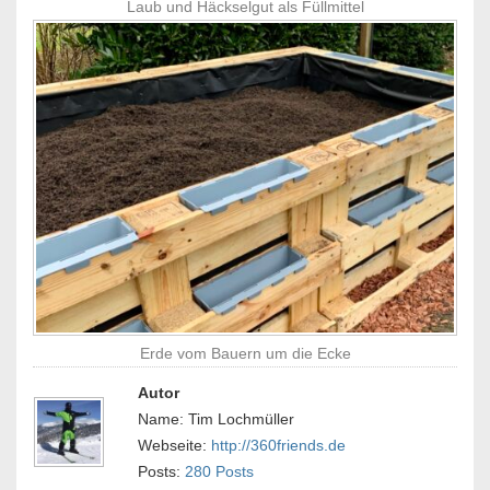
Laub und Häckselgut als Füllmittel
Erde vom Bauern um die Ecke
Autor
Name: Tim Lochmüller
Webseite:
http://360friends.de
Posts:
280 Posts