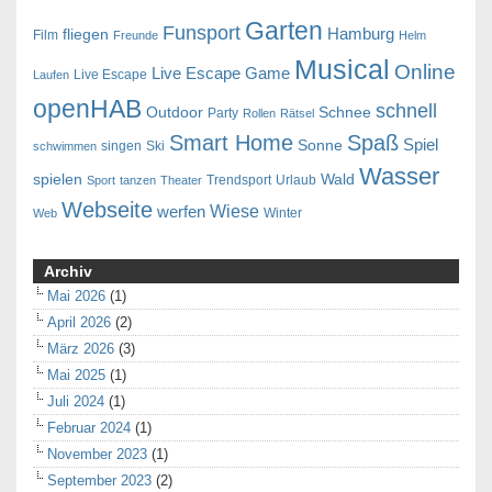
Garten
Funsport
Hamburg
fliegen
Film
Freunde
Helm
Musical
Online
Live Escape Game
Live Escape
Laufen
openHAB
schnell
Outdoor
Schnee
Party
Rollen
Rätsel
Smart Home
Spaß
Spiel
Sonne
singen
Ski
schwimmen
Wasser
spielen
Wald
Trendsport
Urlaub
Sport
tanzen
Theater
Webseite
Wiese
werfen
Winter
Web
Archiv
Mai 2026
(1)
April 2026
(2)
März 2026
(3)
Mai 2025
(1)
Juli 2024
(1)
Februar 2024
(1)
November 2023
(1)
September 2023
(2)