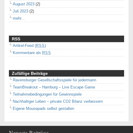
August 2023
(2)
Juli 2023
(2)
mehr...
RSS
Artikel-Feed (
RSS
)
Kommentare als
RSS
Zufällige Beiträge
Ravensburger Gesellschaftsspiele für jedermann
TeamBreakout – Hamburg – Live Escape Game
Teilnahmebedingungen für Gewinnspiele
Nachhaltiger Leben – private CO2 Bilanz verbessern
Eigene Mousepads selbst gestalten
Neueste Beiträge