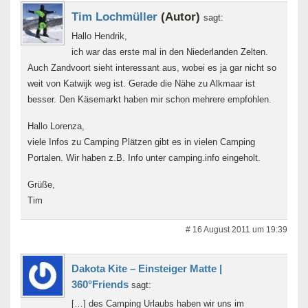
Tim Lochmüller
(Autor)
sagt:
Hallo Hendrik,
ich war das erste mal in den Niederlanden Zelten.
Auch Zandvoort sieht interessant aus, wobei es ja gar nicht so
weit von Katwijk weg ist. Gerade die Nähe zu Alkmaar ist
besser. Den Käsemarkt haben mir schon mehrere empfohlen.
Hallo Lorenza,
viele Infos zu Camping Plätzen gibt es in vielen Camping
Portalen. Wir haben z.B. Info unter camping.info eingeholt.
Grüße,
Tim
# 16 August 2011 um 19:39
Dakota Kite – Einsteiger Matte |
360°Friends
sagt:
[…] des Camping Urlaubs haben wir uns im