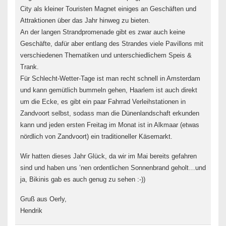
City als kleiner Touristen Magnet einiges an Geschäften und
Attraktionen über das Jahr hinweg zu bieten.
An der langen Strandpromenade gibt es zwar auch keine
Geschäfte, dafür aber entlang des Strandes viele Pavillons mit
verschiedenen Thematiken und unterschiedlichem Speis &
Trank.
Für Schlecht-Wetter-Tage ist man recht schnell in Amsterdam
und kann gemütlich bummeln gehen, Haarlem ist auch direkt
um die Ecke, es gibt ein paar Fahrrad Verleihstationen in
Zandvoort selbst, sodass man die Dünenlandschaft erkunden
kann und jeden ersten Freitag im Monat ist in Alkmaar (etwas
nördlich von Zandvoort) ein traditioneller Käsemarkt.
Wir hatten dieses Jahr Glück, da wir im Mai bereits gefahren
sind und haben uns ’nen ordentlichen Sonnenbrand geholt…und
ja, Bikinis gab es auch genug zu sehen :-))
Gruß aus Oerly,
Hendrik