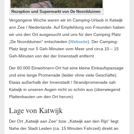
Rezeption und Supermarkt von De Noordduinen
Vergangene Woche waren wir im Camping-Urlaub in Katwijk
ann Zee / Niederlande. Auf Empfehlung von Freunden haben
wir uns den Ort ausgesucht und uns für den Camping Platz
„De Noordduinen“ entschieden (
Webseite
). Der Camping-
Platz liegt nur 5 Geh-Minuten vom Meer und circa 10 – 15
Geh-Minuten von der der Innenstadt entfernt .
Der 60.000 Einwohnern-Ort hat eine kleine Einkaufspassage
und eine lange Promenade (leider ohne viele Geschäfte).
Etwas außerhalb der Innenstadt / Strandpromenade sah
Katwijk in unseren Augen nicht so schön aus (überwiegend
Plattenbauten um den Ort herum).
Lage von Katwijk
Der Ort „Katwijk aan Zee“ bzw. „Katwijk aan den Rijn“ liegt
Nahe der Stadt Leiden (ca. 15 Minuten Fahrzeit) direkt an