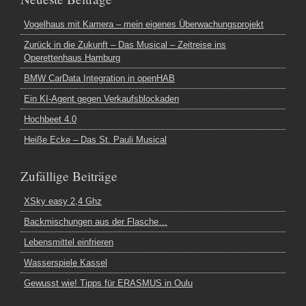
Vogelhaus mit Kamera – mein eigenes Überwachungsprojekt
Zurück in die Zukunft – Das Musical – Zeitreise ins
Operettenhaus Hamburg
BMW CarData Integration in openHAB
Ein KI-Agent gegen Verkaufsblockaden
Hochbeet 4.0
Heiße Ecke – Das St. Pauli Musical
Zufällige Beiträge
XSky easy 2,4 Ghz
Backmischungen aus der Flasche…
Lebensmittel einfrieren
Wasserspiele Kassel
Gewusst wie! Tipps für ERASMUS in Oulu