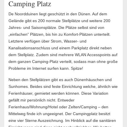
Camping Platz
De Noordduinen liegt geschützt in den Dünen. Auf dem
Gelände gibt es 200 normale Stellplätze und weitere 200
Jahres- und Saisonsplätze. Die Plätze selbst sind von
„einfachen“ Plätzen, bis hin zu Komfort-Plätzen unterteilt.
Letztere verfügen über Strom, Wasser- und
Kanalisationsanschluss und einem Parkplatz direkt neben
dem Stellplatz. Zudem sind mehrere WLAN Accesspoints auf
dem ganzen Camping-Platz verteilt, sodass man ohne große
Probleme im Internet surfen kann. Spitze!
Neben den Stellplätzen gibt es auch Dünenhäuschen und
Sunhomes. Beides sind feste Einrichtung welche, ähnlich wie
Ferienhäuser, gemietet werden können. Diese Variation
gefällt mir persönlich nicht. Entweder
Ferienhaus/Wohnung/Hotel oder Zelten/Camping – den
Mittelweg finde ich ungeeignet. Der Campingplatz besitzt
eine vier Sterne Auszeichnung. Im Hinblick auf die sanitären