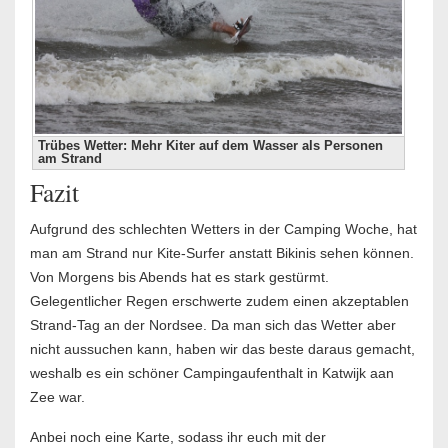
Trübes Wetter: Mehr Kiter auf dem Wasser als Personen
am Strand
Fazit
Aufgrund des schlechten Wetters in der Camping Woche, hat
man am Strand nur Kite-Surfer anstatt Bikinis sehen können.
Von Morgens bis Abends hat es stark gestürmt.
Gelegentlicher Regen erschwerte zudem einen akzeptablen
Strand-Tag an der Nordsee. Da man sich das Wetter aber
nicht aussuchen kann, haben wir das beste daraus gemacht,
weshalb es ein schöner Campingaufenthalt in Katwijk aan
Zee war.
Anbei noch eine Karte, sodass ihr euch mit der