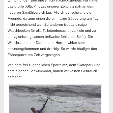
Einrichtungen sind diese nicht nachvollziehbar. Wir hatten
das große „Glück“, dass unserer Zeltplatz nah an dem
neueren Sanitärbereich lag. Allerdings schwand die
Freunde, da zum einen die einmalige Säuberung am Tag
nicht ausreichend war. Zu anderen ist das einzige
Waschbecken für alle Toilettenbesucher zu klein und zu
unhygienisch gewesen (teilweise fehlte die Seife). Die
Waschräume der Damen und Herren wirkte sehr
heruntergekommen und dreckig. So wurde häufiger das
Zähneputze am Zelt vorgezogen.
Von dem frei zugänglichen Sportplatz, dem Skatepark und
dem eigenen Schwimmbad, haben wir keinen Gebrauch
gemacht.