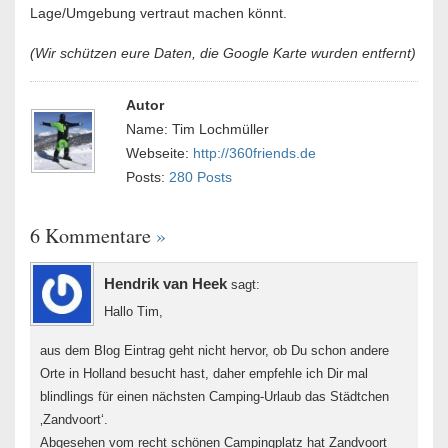
Lage/Umgebung vertraut machen könnt.
(Wir schützen eure Daten, die Google Karte wurden entfernt)
Autor
Name: Tim Lochmüller
Webseite:
http://360friends.de
Posts:
280 Posts
6 Kommentare
»
Hendrik van Heek
sagt:
Hallo Tim,
aus dem Blog Eintrag geht nicht hervor, ob Du schon andere
Orte in Holland besucht hast, daher empfehle ich Dir mal
blindlings für einen nächsten Camping-Urlaub das Städtchen
‚Zandvoort‘.
Abgesehen vom recht schönen Campingplatz hat Zandvoort