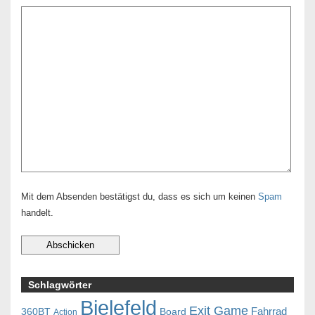
Mit dem Absenden bestätigst du, dass es sich um keinen
Spam
handelt.
Schlagwörter
Bielefeld
Exit Game
Fahrrad
360BT
Board
Action