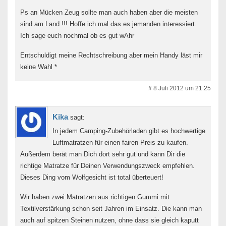
Ps an Mücken Zeug sollte man auch haben aber die meisten
sind am Land !!! Hoffe ich mal das es jemanden interessiert.
Ich sage euch nochmal ob es gut wAhr
Entschuldigt meine Rechtschreibung aber mein Handy läst mir
keine Wahl *
# 8 Juli 2012 um 21:25
Kika
sagt:
In jedem Camping-Zubehörladen gibt es hochwertige
Luftmatratzen für einen fairen Preis zu kaufen.
Außerdem berät man Dich dort sehr gut und kann Dir die
richtige Matratze für Deinen Verwendungszweck empfehlen.
Dieses Ding vom Wolfgesicht ist total überteuert!
Wir haben zwei Matratzen aus richtigen Gummi mit
Textilverstärkung schon seit Jahren im Einsatz. Die kann man
auch auf spitzen Steinen nutzen, ohne dass sie gleich kaputt