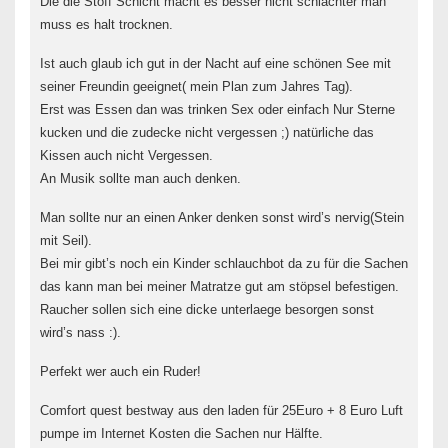
Die die Stoff Schicht macht es besser nicht schlächter man
muss es halt trocknen.
Ist auch glaub ich gut in der Nacht auf eine schönen See mit
seiner Freundin geeignet( mein Plan zum Jahres Tag).
Erst was Essen dan was trinken Sex oder einfach Nur Sterne
kucken und die zudecke nicht vergessen ;) natürliche das
Kissen auch nicht Vergessen.
An Musik sollte man auch denken.
Man sollte nur an einen Anker denken sonst wird’s nervig(Stein
mit Seil).
Bei mir gibt’s noch ein Kinder schlauchbot da zu für die Sachen
das kann man bei meiner Matratze gut am stöpsel befestigen.
Raucher sollen sich eine dicke unterlaege besorgen sonst
wird’s nass :).
Perfekt wer auch ein Ruder!
Comfort quest bestway aus den laden für 25Euro + 8 Euro Luft
pumpe im Internet Kosten die Sachen nur Hälfte.