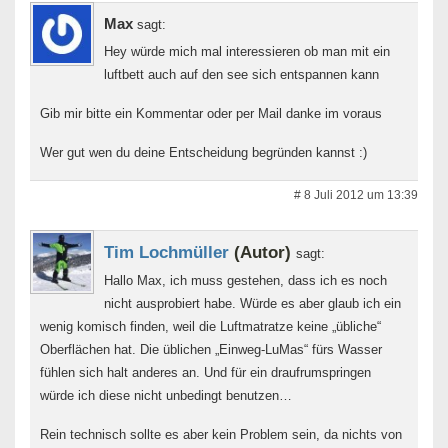
Max
sagt:
Hey würde mich mal interessieren ob man mit ein
luftbett auch auf den see sich entspannen kann
Gib mir bitte ein Kommentar oder per Mail danke im voraus
Wer gut wen du deine Entscheidung begründen kannst :)
# 8 Juli 2012 um 13:39
Tim Lochmüller
(Autor)
sagt:
Hallo Max, ich muss gestehen, dass ich es noch
nicht ausprobiert habe. Würde es aber glaub ich ein
wenig komisch finden, weil die Luftmatratze keine „übliche“
Oberflächen hat. Die üblichen „Einweg-LuMas“ fürs Wasser
fühlen sich halt anderes an. Und für ein draufrumspringen
würde ich diese nicht unbedingt benutzen…
Rein technisch sollte es aber kein Problem sein, da nichts von