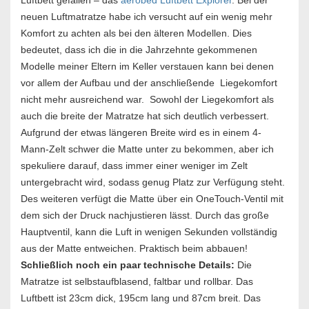
Luftbett gefallen – das
aerobed Luftbett Explorer
. Bei der
neuen Luftmatratze habe ich versucht auf ein wenig mehr
Komfort zu achten als bei den älteren Modellen. Dies
bedeutet, dass ich die in die Jahrzehnte gekommenen
Modelle meiner Eltern im Keller verstauen kann bei denen
vor allem der Aufbau und der anschließende Liegekomfort
nicht mehr ausreichend war. Sowohl der Liegekomfort als
auch die breite der Matratze hat sich deutlich verbessert.
Aufgrund der etwas längeren Breite wird es in einem 4-
Mann-Zelt schwer die Matte unter zu bekommen, aber ich
spekuliere darauf, dass immer einer weniger im Zelt
untergebracht wird, sodass genug Platz zur Verfügung steht.
Des weiteren verfügt die Matte über ein OneTouch-Ventil mit
dem sich der Druck nachjustieren lässt. Durch das große
Hauptventil, kann die Luft in wenigen Sekunden vollständig
aus der Matte entweichen. Praktisch beim abbauen!
Schließlich noch ein paar technische Details:
Die
Matratze ist selbstaufblasend, faltbar und rollbar. Das
Luftbett ist 23cm dick, 195cm lang und 87cm breit. Das