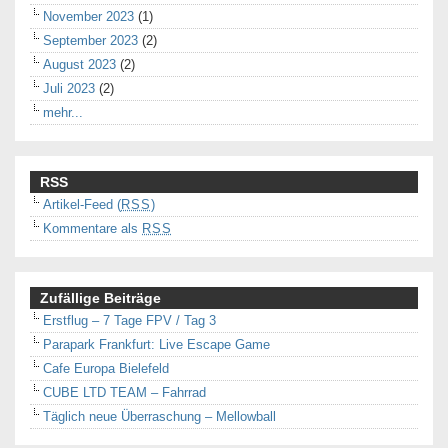
November 2023
(1)
September 2023
(2)
August 2023
(2)
Juli 2023
(2)
mehr...
RSS
Artikel-Feed (
RSS
)
Kommentare als
RSS
Zufällige Beiträge
Erstflug – 7 Tage FPV / Tag 3
Parapark Frankfurt: Live Escape Game
Cafe Europa Bielefeld
CUBE LTD TEAM – Fahrrad
Täglich neue Überraschung – Mellowball