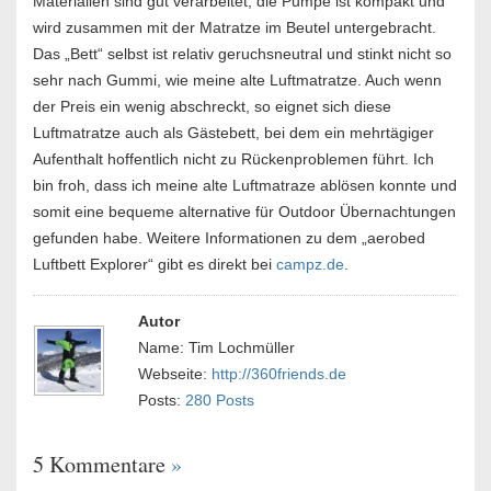
Materialien sind gut verarbeitet, die Pumpe ist kompakt und
wird zusammen mit der Matratze im Beutel untergebracht.
Das „Bett“ selbst ist relativ geruchsneutral und stinkt nicht so
sehr nach Gummi, wie meine alte Luftmatratze. Auch wenn
der Preis ein wenig abschreckt, so eignet sich diese
Luftmatratze auch als Gästebett, bei dem ein mehrtägiger
Aufenthalt hoffentlich nicht zu Rückenproblemen führt. Ich
bin froh, dass ich meine alte Luftmatraze ablösen konnte und
somit eine bequeme alternative für Outdoor Übernachtungen
gefunden habe. Weitere Informationen zu dem „aerobed
Luftbett Explorer“ gibt es direkt bei
campz.de
.
Autor
Name: Tim Lochmüller
Webseite:
http://360friends.de
Posts:
280 Posts
5 Kommentare
»