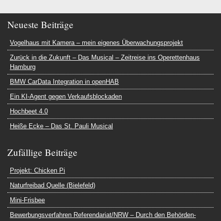
Neueste Beiträge
Vogelhaus mit Kamera – mein eigenes Überwachungsprojekt
Zurück in die Zukunft – Das Musical – Zeitreise ins Operettenhaus
Hamburg
BMW CarData Integration in openHAB
Ein KI-Agent gegen Verkaufsblockaden
Hochbeet 4.0
Heiße Ecke – Das St. Pauli Musical
Zufällige Beiträge
Projekt: Chicken Pi
Naturfreibad Quelle (Bielefeld)
Mini-Frisbee
Bewerbungsverfahren Referendariat/NRW – Durch den Behörden-