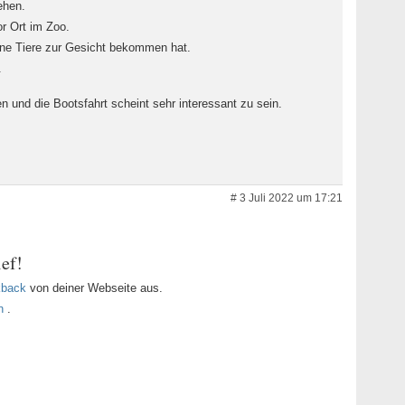
ehen.
r Ort im Zoo.
ine Tiere zur Gesicht bekommen hat.
.
und die Bootsfahrt scheint sehr interessant zu sein.
# 3 Juli 2022 um 17:21
ef!
kback
von deiner Webseite aus.
n
.