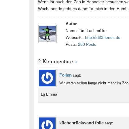
Wenn ihr auch den Zoo in Hannover besuchen wollt
Wochenende geht es dann für mich in den Hambu
Autor
Name: Tim Lochmüller
Webseite:
http://360friends.de
Posts:
280 Posts
2 Kommentare
»
Folien
sagt:
Wir waren schon lange nicht mehr im Zoo 
Lg Emma
küchenrückwand folie
sagt: