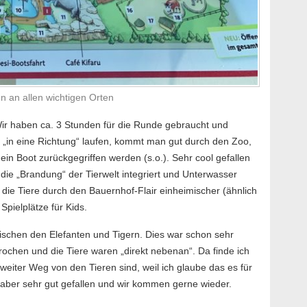
n an allen wichtigen Orten
Wir haben ca. 3 Stunden für die Runde gebraucht und
 „in eine Richtung“ laufen, kommt man gut durch den Zoo,
in Boot zurückgegriffen werden (s.o.). Sehr cool gefallen
 die „Brandung“ der Tierwelt integriert und Unterwasser
e Tiere durch den Bauernhof-Flair einheimischer (ähnlich
 Spielplätze für Kids.
zwischen den Elefanten und Tigern. Dies war schon sehr
gerochen und die Tiere waren „direkt nebenan“. Da finde ich
eiter Weg von den Tieren sind, weil ich glaube das es für
 aber sehr gut gefallen und wir kommen gerne wieder.