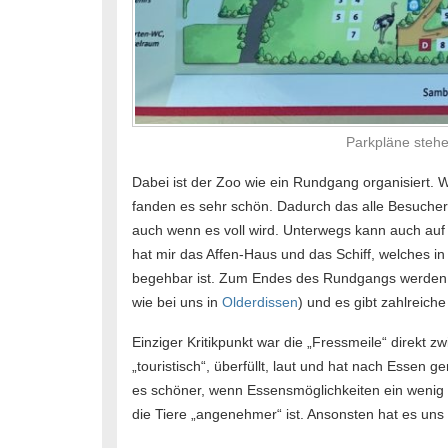
Parkpläne stehe
Dabei ist der Zoo wie ein Rundgang organisiert. 
fanden es sehr schön. Dadurch das alle Besucher
auch wenn es voll wird. Unterwegs kann auch auf e
hat mir das Affen-Haus und das Schiff, welches in
begehbar ist. Zum Endes des Rundgangs werden di
wie bei uns in
Olderdissen
) und es gibt zahlreiche
Einziger Kritikpunkt war die „Fressmeile“ direkt 
„touristisch“, überfüllt, laut und hat nach Essen 
es schöner, wenn Essensmöglichkeiten ein wenig w
die Tiere „angenehmer“ ist. Ansonsten hat es uns