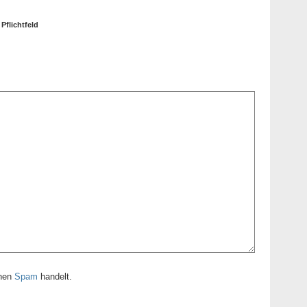
 Pflichtfeld
inen
Spam
handelt.