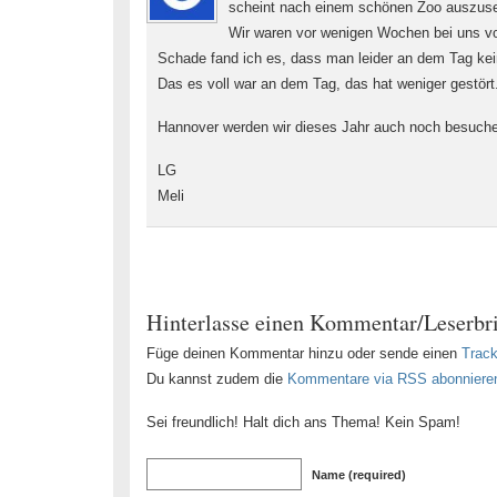
scheint nach einem schönen Zoo auszus
Wir waren vor wenigen Wochen bei uns vo
Schade fand ich es, dass man leider an dem Tag ke
Das es voll war an dem Tag, das hat weniger gestört
Hannover werden wir dieses Jahr auch noch besuchen 
LG
Meli
Hinterlasse einen Kommentar/Leserbri
Füge deinen Kommentar hinzu oder sende einen
Trac
Du kannst zudem die
Kommentare via RSS abonniere
Sei freundlich! Halt dich ans Thema! Kein Spam!
Name (required)