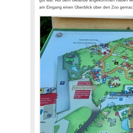
gut war. Auf dem Gelände angekommen haben wir 
am Eingang einen Überblick über den Zoo gemacht