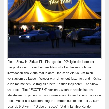
Diese Show im Zirkus Flic Flac gehört 100%ig in die Liste der
Dinge, die dem Besucher den Atem stocken lassen. Ich war
inzwischen das vierte Mal in dem Tier-losen Zirkus, um mich
verzaubern zu lassen. Wieder war ich erneut fasziniert und möchte
euch mit meinen Beitrag zu einem Besuch inspirieren. Die Show
unter dem Titel "EXXTREM" variiert zwischen akrobatischen
Meisterleistungen und schön inszenierten Bühnenbildern. Leute die
Rock Musik und Motoren mögen kommen auf keinen Fall zu kurz.
Egal ob 9 Biker im "Globe of Speed" (Bild links) ihre Runden