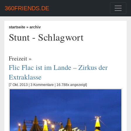
360FRIENDS.DE
startseite
» archiv
Stunt - Schlagwort
Freizeit
»
Flic Flac ist im Lande – Zirkus der
Extraklasse
[7 Okt. 2013 |
3 Kommentare
| 16.788x angezeigt]