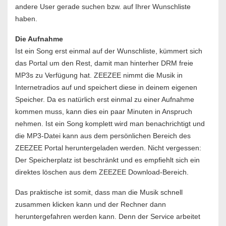
andere User gerade suchen bzw. auf Ihrer Wunschliste
haben.
Die Aufnahme
Ist ein Song erst einmal auf der Wunschliste, kümmert sich
das Portal um den Rest, damit man hinterher DRM freie
MP3s zu Verfügung hat. ZEEZEE nimmt die Musik in
Internetradios auf und speichert diese in deinem eigenen
Speicher. Da es natürlich erst einmal zu einer Aufnahme
kommen muss, kann dies ein paar Minuten in Anspruch
nehmen. Ist ein Song komplett wird man benachrichtigt und
die MP3-Datei kann aus dem persönlichen Bereich des
ZEEZEE Portal heruntergeladen werden. Nicht vergessen:
Der Speicherplatz ist beschränkt und es empfiehlt sich ein
direktes löschen aus dem ZEEZEE Download-Bereich.
Das praktische ist somit, dass man die Musik schnell
zusammen klicken kann und der Rechner dann
heruntergefahren werden kann. Denn der Service arbeitet