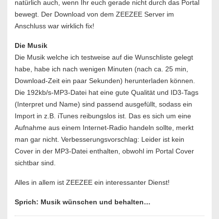
natürlich auch, wenn Ihr euch gerade nicht durch das Portal
bewegt. Der Download von dem ZEEZEE Server im
Anschluss war wirklich fix!
Die Musik
Die Musik welche ich testweise auf die Wunschliste gelegt
habe, habe ich nach wenigen Minuten (nach ca. 25 min,
Download-Zeit ein paar Sekunden) herunterladen können.
Die 192kb/s-MP3-Datei hat eine gute Qualität und ID3-Tags
(Interpret und Name) sind passend ausgefüllt, sodass ein
Import in z.B. iTunes reibungslos ist. Das es sich um eine
Aufnahme aus einem Internet-Radio handeln sollte, merkt
man gar nicht. Verbesserungsvorschlag: Leider ist kein
Cover in der MP3-Datei enthalten, obwohl im Portal Cover
sichtbar sind.
Alles in allem ist ZEEZEE ein interessanter Dienst!
Sprich: Musik wünschen und behalten…