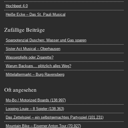
Hochbeet 4.0
Heiße Ecke – Das St. Pauli Musical
Zufällige Beiträge
Sparpotenzial Duschen: Wasser und Gas sparen
Sister Act Musical – Oberhausen
Wasserpfeife oder Zigarette?
Warum Backups… plötzlich alles Weg?
Mittelaltermarkt – Burg Ravensberg
Oft angesehen
Mo-Bo / Motorized Boards (138.997)
Looping Louie – 8 Spieler (138.363)
Das Zettelspiel – ein selbstgemachtes Partyspiel (101.231)
Mountain Bike – Eiserner Anton Tour (70.927)