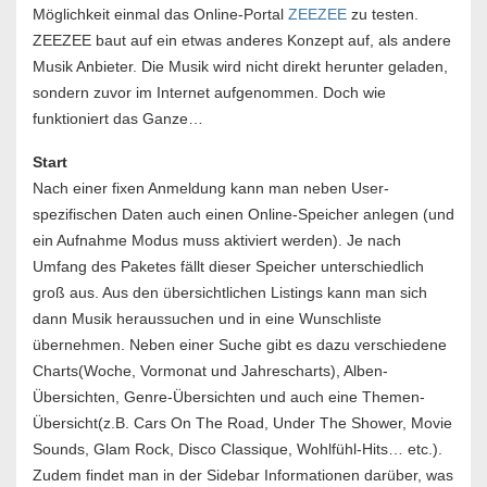
Möglichkeit einmal das Online-Portal
ZEEZEE
zu testen.
ZEEZEE baut auf ein etwas anderes Konzept auf, als andere
Musik Anbieter. Die Musik wird nicht direkt herunter geladen,
sondern zuvor im Internet aufgenommen. Doch wie
funktioniert das Ganze…
Start
Nach einer fixen Anmeldung kann man neben User-
spezifischen Daten auch einen Online-Speicher anlegen (und
ein Aufnahme Modus muss aktiviert werden). Je nach
Umfang des Paketes fällt dieser Speicher unterschiedlich
groß aus. Aus den übersichtlichen Listings kann man sich
dann Musik heraussuchen und in eine Wunschliste
übernehmen. Neben einer Suche gibt es dazu verschiedene
Charts(Woche, Vormonat und Jahrescharts), Alben-
Übersichten, Genre-Übersichten und auch eine Themen-
Übersicht(z.B. Cars On The Road, Under The Shower, Movie
Sounds, Glam Rock, Disco Classique, Wohlfühl-Hits… etc.).
Zudem findet man in der Sidebar Informationen darüber, was