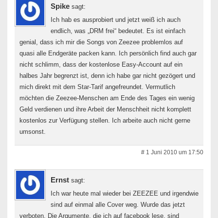
Spike
sagt:
Ich hab es ausprobiert und jetzt weiß ich auch
endlich, was „DRM frei“ bedeutet. Es ist einfach
genial, dass ich mir die Songs von Zeezee problemlos auf
quasi alle Endgeräte packen kann. Ich persönlich find auch gar
nicht schlimm, dass der kostenlose Easy-Account auf ein
halbes Jahr begrenzt ist, denn ich habe gar nicht gezögert und
mich direkt mit dem Star-Tarif angefreundet. Vermutlich
möchten die Zeezee-Menschen am Ende des Tages ein wenig
Geld verdienen und ihre Arbeit der Menschheit nicht komplett
kostenlos zur Verfügung stellen. Ich arbeite auch nicht gerne
umsonst.
# 1 Juni 2010 um 17:50
Ernst
sagt:
Ich war heute mal wieder bei ZEEZEE und irgendwie
sind auf einmal alle Cover weg. Wurde das jetzt
verboten. Die Argumente, die ich auf facebook lese, sind