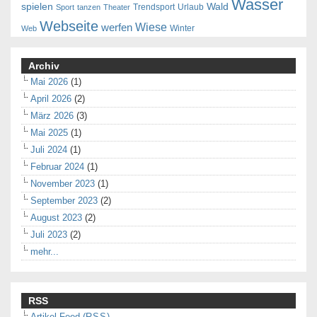
Wasser
spielen
Wald
Trendsport
Urlaub
Sport
tanzen
Theater
Webseite
Wiese
werfen
Winter
Web
Archiv
Mai 2026
(1)
April 2026
(2)
März 2026
(3)
Mai 2025
(1)
Juli 2024
(1)
Februar 2024
(1)
November 2023
(1)
September 2023
(2)
August 2023
(2)
Juli 2023
(2)
mehr...
RSS
Artikel-Feed (
RSS
)