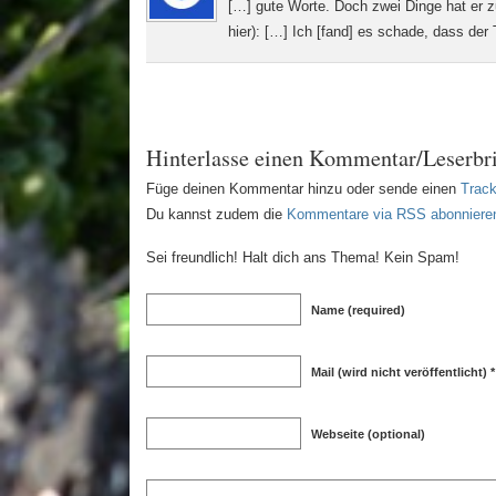
[…] gute Worte. Doch zwei Dinge hat er z
hier): […] Ich [fand] es schade, dass der
Hinterlasse einen Kommentar/Leserbri
Füge deinen Kommentar hinzu oder sende einen
Trac
Du kannst zudem die
Kommentare via RSS abonniere
Sei freundlich! Halt dich ans Thema! Kein Spam!
Name (required)
Mail (wird nicht veröffentlicht) *
Webseite (optional)