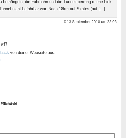
u bemängeln, die Fahrbahn und die Tunnelsperrung (siehe Link
 Tunnel nicht befahrbar war. Nach 18km auf Skates (auf […]
# 13 September 2010 um 23:03
ef!
kback
von deiner Webseite aus.
n
.
 Pflichtfeld