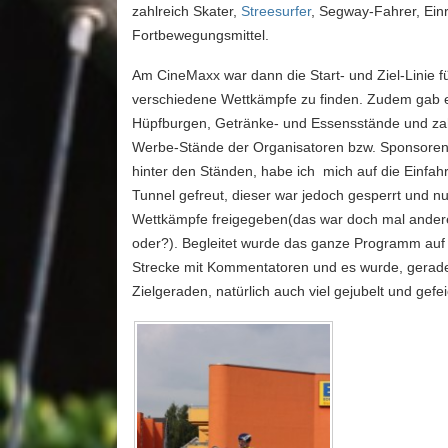
zahlreich Skater,
Streesurfer
, Segway-Fahrer, Ein
Fortbewegungsmittel.
Am CineMaxx war dann die Start- und Ziel-Linie fü
verschiedene Wettkämpfe zu finden. Zudem gab 
Hüpfburgen, Getränke- und Essensstände und za
Werbe-Stände der Organisatoren bzw. Sponsoren.
hinter den Ständen, habe ich mich auf die Einfahr
Tunnel gefreut, dieser war jedoch gesperrt und nur
Wettkämpfe freigegeben(das war doch mal ander
oder?). Begleitet wurde das ganze Programm auf 
Strecke mit Kommentatoren und es wurde, gerad
Zielgeraden, natürlich auch viel gejubelt und gefei