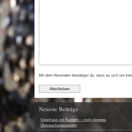
Mit dem Absenden bestätigst du, dass es sich um ke
Neueste Beiträge
Vogelhaus mit Kamera – mein eigenes
Überwachungsprojekt