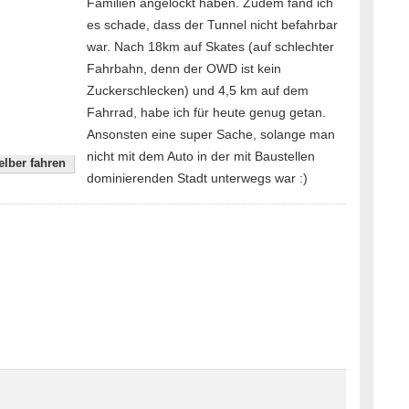
Familien angelockt haben. Zudem fand ich
es schade, dass der Tunnel nicht befahrbar
war. Nach 18km auf Skates (auf schlechter
Fahrbahn, denn der OWD ist kein
Zuckerschlecken) und 4,5 km auf dem
Fahrrad, habe ich für heute genug getan.
Ansonsten eine super Sache, solange man
nicht mit dem Auto in der mit Baustellen
lber fahren
dominierenden Stadt unterwegs war :)