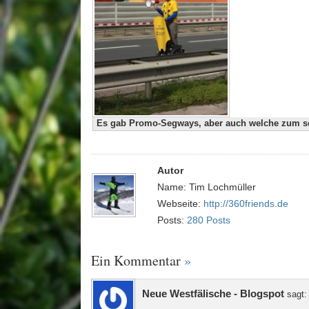
Es gab Promo-Segways, aber auch welche zum se
Autor
Name: Tim Lochmüller
Webseite:
http://360friends.de
Posts:
280 Posts
Ein Kommentar
»
Neue Westfälische - Blogspot
sagt: