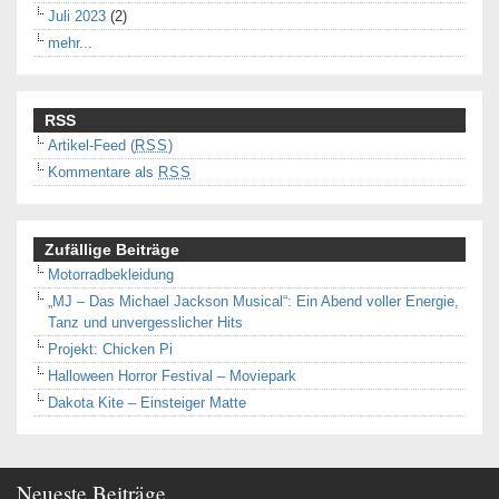
Juli 2023
(2)
mehr...
RSS
Artikel-Feed (
RSS
)
Kommentare als
RSS
Zufällige Beiträge
Motorradbekleidung
„MJ – Das Michael Jackson Musical“: Ein Abend voller Energie,
Tanz und unvergesslicher Hits
Projekt: Chicken Pi
Halloween Horror Festival – Moviepark
Dakota Kite – Einsteiger Matte
Neueste Beiträge