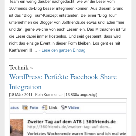
Team ein wenig darüber nachgedacht, wie wir die Leser vom
360friends.de-Blog besser integrieren können. Aus diesem Grund
ist das "Blog Tour"-Konzept entstanden. Bei einer "Blog Tour"
unternehmen die Blogger von 360friends.de etwas und laden "hier
und da", gerne welche von euch Lesern ein. Das Mitmachen ist für
die Leser dabei immer kostenlos. Und seid gespannt, dass wird
nicht das einzige Event in dieser Form bleiben. Los geht es mit
Kartfahren!!!! ...
» Lese den ganzen Eintrag
Technik
»
WordPress: Perfekte Facebook Share
Integration
[18 März 2011 |
Kein Kommentar
| 13.830x angezeigt]