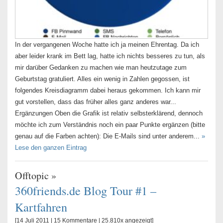
In der vergangenen Woche hatte ich ja meinen Ehrentag. Da ich
aber leider krank im Bett lag, hatte ich nichts besseres zu tun, als
mir darüber Gedanken zu machen wie man heutzutage zum
Geburtstag gratuliert. Alles ein wenig in Zahlen gegossen, ist
folgendes Kreisdiagramm dabei heraus gekommen. Ich kann mir
gut vorstellen, dass das früher alles ganz anderes war...
Ergänzungen Oben die Grafik ist relativ selbsterklärend, dennoch
möchte ich zum Verständnis noch ein paar Punkte ergänzen (bitte
genau auf die Farben achten): Die E-Mails sind unter anderem...
»
Lese den ganzen Eintrag
Offtopic
»
360friends.de Blog Tour #1 –
Kartfahren
[14 Juli 2011 |
15 Kommentare
| 25.810x angezeigt]