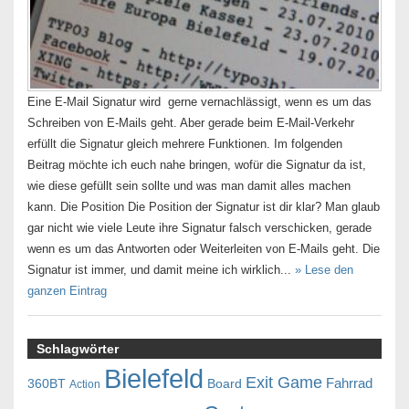
Eine E-Mail Signatur wird gerne vernachlässigt, wenn es um das
Schreiben von E-Mails geht. Aber gerade beim E-Mail-Verkehr
erfüllt die Signatur gleich mehrere Funktionen. Im folgenden
Beitrag möchte ich euch nahe bringen, wofür die Signatur da ist,
wie diese gefüllt sein sollte und was man damit alles machen
kann. Die Position Die Position der Signatur ist dir klar? Man glaub
gar nicht wie viele Leute ihre Signatur falsch verschicken, gerade
wenn es um das Antworten oder Weiterleiten von E-Mails geht. Die
Signatur ist immer, und damit meine ich wirklich...
» Lese den
ganzen Eintrag
Schlagwörter
Bielefeld
Exit Game
Fahrrad
360BT
Board
Action