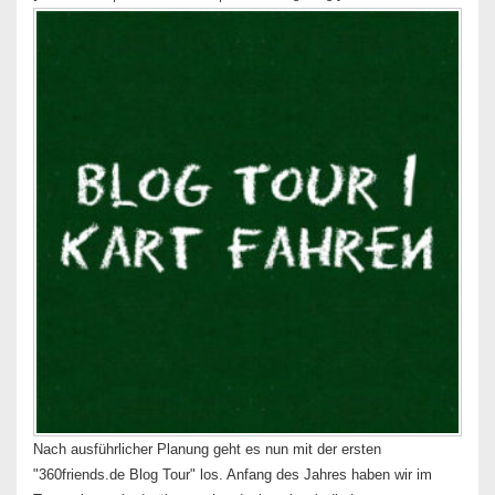
Nach ausführlicher Planung geht es nun mit der ersten
"360friends.de Blog Tour" los. Anfang des Jahres haben wir im