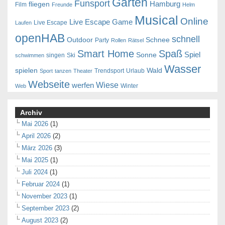
Garten
Funsport
Hamburg
fliegen
Film
Freunde
Helm
Musical
Online
Live Escape Game
Live Escape
Laufen
openHAB
schnell
Outdoor
Schnee
Party
Rollen
Rätsel
Smart Home
Spaß
Spiel
Sonne
singen
Ski
schwimmen
Wasser
spielen
Wald
Trendsport
Urlaub
Sport
tanzen
Theater
Webseite
Wiese
werfen
Winter
Web
Archiv
Mai 2026
(1)
April 2026
(2)
März 2026
(3)
Mai 2025
(1)
Juli 2024
(1)
Februar 2024
(1)
November 2023
(1)
September 2023
(2)
August 2023
(2)