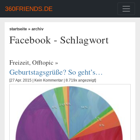
360FRIENDS.DE
startseite
» archiv
Facebook - Schlagwort
Freizeit
,
Offtopic
»
Geburtstagsgrüße? So geht’s…
[27 Apr. 2015 |
Kein Kommentar
| 8.719x angezeigt]