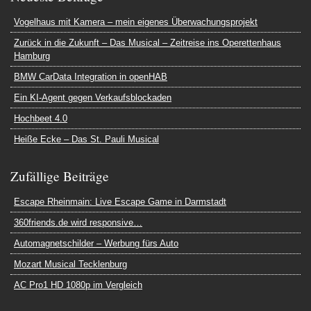
Vogelhaus mit Kamera – mein eigenes Überwachungsprojekt
Zurück in die Zukunft – Das Musical – Zeitreise ins Operettenhaus
Hamburg
BMW CarData Integration in openHAB
Ein KI-Agent gegen Verkaufsblockaden
Hochbeet 4.0
Heiße Ecke – Das St. Pauli Musical
Zufällige Beiträge
Escape Rheinmain: Live Escape Game in Darmstadt
360friends.de wird responsive…
Automagnetschilder – Werbung fürs Auto
Mozart Musical Tecklenburg
AC Pro1 HD 1080p im Vergleich