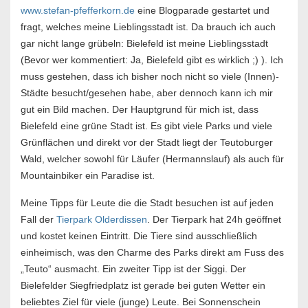
www.stefan-pfefferkorn.de
eine Blogparade gestartet und
fragt, welches meine Lieblingsstadt ist. Da brauch ich auch
gar nicht lange grübeln: Bielefeld ist meine Lieblingsstadt
(Bevor wer kommentiert: Ja, Bielefeld gibt es wirklich ;) ). Ich
muss gestehen, dass ich bisher noch nicht so viele (Innen)-
Städte besucht/gesehen habe, aber dennoch kann ich mir
gut ein Bild machen. Der Hauptgrund für mich ist, dass
Bielefeld eine grüne Stadt ist. Es gibt viele Parks und viele
Grünflächen und direkt vor der Stadt liegt der Teutoburger
Wald, welcher sowohl für Läufer (Hermannslauf) als auch für
Mountainbiker ein Paradise ist.
Meine Tipps für Leute die die Stadt besuchen ist auf jeden
Fall der
Tierpark Olderdissen
. Der Tierpark hat 24h geöffnet
und kostet keinen Eintritt. Die Tiere sind ausschließlich
einheimisch, was den Charme des Parks direkt am Fuss des
„Teuto“ ausmacht. Ein zweiter Tipp ist der Siggi. Der
Bielefelder Siegfriedplatz ist gerade bei guten Wetter ein
beliebtes Ziel für viele (junge) Leute. Bei Sonnenschein