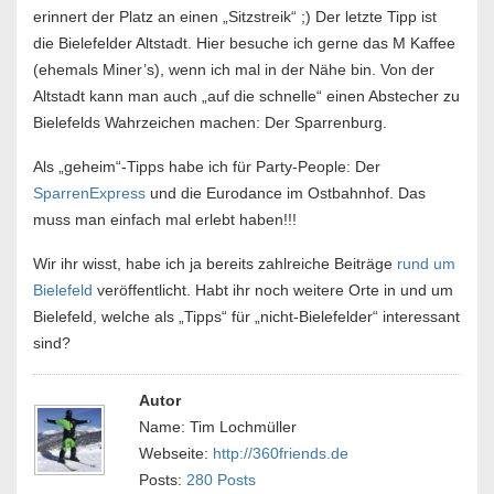
erinnert der Platz an einen „Sitzstreik“ ;) Der letzte Tipp ist
die Bielefelder Altstadt. Hier besuche ich gerne das M Kaffee
(ehemals Miner’s), wenn ich mal in der Nähe bin. Von der
Altstadt kann man auch „auf die schnelle“ einen Abstecher zu
Bielefelds Wahrzeichen machen: Der Sparrenburg.
Als „geheim“-Tipps habe ich für Party-People: Der
SparrenExpress
und die Eurodance im Ostbahnhof. Das
muss man einfach mal erlebt haben!!!
Wir ihr wisst, habe ich ja bereits zahlreiche Beiträge
rund um
Bielefeld
veröffentlicht. Habt ihr noch weitere Orte in und um
Bielefeld, welche als „Tipps“ für „nicht-Bielefelder“ interessant
sind?
Autor
Name: Tim Lochmüller
Webseite:
http://360friends.de
Posts:
280 Posts