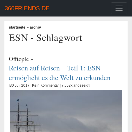
360FRIENDS.DE
startseite
» archiv
ESN - Schlagwort
Offtopic
»
Reisen auf Reisen – Teil 1: ESN
ermöglicht es die Welt zu erkunden
[30 Juli 2017 |
Kein Kommentar
| 7.552x angezeigt]