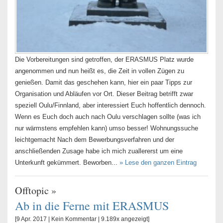
Die Vorbereitungen sind getroffen, der ERASMUS Platz wurde
angenommen und nun heißt es, die Zeit in vollen Zügen zu
genießen. Damit das geschehen kann, hier ein paar Tipps zur
Organisation und Abläufen vor Ort. Dieser Beitrag betrifft zwar
speziell Oulu/Finnland, aber interessiert Euch hoffentlich dennoch.
Wenn es Euch doch auch nach Oulu verschlagen sollte (was ich
nur wärmstens empfehlen kann) umso besser! Wohnungssuche
leichtgemacht Nach dem Bewerbungsverfahren und der
anschließenden Zusage habe ich mich zuallererst um eine
Unterkunft gekümmert. Beworben...
» Lese den ganzen Eintrag
Offtopic
»
Ab in die Ferne mit ERASMUS
[9 Apr. 2017 |
Kein Kommentar
| 9.189x angezeigt]