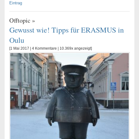
Eintrag
Offtopic
»
Gewusst wie! Tipps für ERASMUS in
Oulu
[1 Mai 2017 |
4 Kommentare
| 10.369x angezeigt]