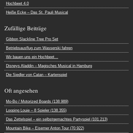
Hochbeet 4.0
Heiße Ecke – Das St. Pauli Musical
Zufällige Beiträge
Gibbon Slackline Tree Pro Set
Betriebsausflug zum Wasserski fahren
Wir bauen uns ein Hochbeet…
Dis­neys Aladdin – Ma­gi­sches Mu­si­cal in Hamburg
Die Siedler von Catan – Kartenspiel
Oft angesehen
Mo-Bo / Motorized Boards (138.989)
Looping Louie – 8 Spieler (138.355)
Das Zettelspiel – ein selbstgemachtes Partyspiel (101.213)
Mountain Bike – Eiserner Anton Tour (70.922)