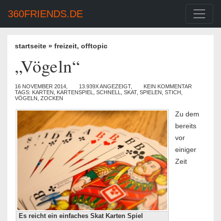
360FRIENDS.DE
startseite
»
freizeit
,
offtopic
„Vögeln“
16 NOVEMBER 2014,
13.939X ANGEZEIGT,
KEIN KOMMENTAR
TAGS:
KARTEN
,
KARTENSPIEL
,
SCHNELL
,
SKAT
,
SPIELEN
,
STICH
,
VÖGELN
,
ZOCKEN
Zu dem
bereits
vor
einiger
Zeit
Es reicht ein einfaches Skat Karten Spiel