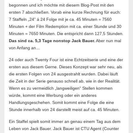
begonnen und ich möchte mit diesem Blog-Post mit den
ersten 7 abschließen. Vorab eine kurze Rechnung für euch:
7 Staffeln „24“ á 24 Folge mit je ca. 45 Minuten = 7560
Minuten + der Film Redemption mit ca. einer Stunde und 30
Minuten = 7650 Minuten. Die entspricht dann 127,5 Stunden.
Das sind ca. 5,3 Tage nonstop Jack Bauer.
Aber nun mal
von Anfang an…
24 oder auch Twenty Four ist eine Echtzeitserie und eine der
ersten aus diesem Gerne. Dieses Konzept war sehr neu, als
die ersten Folgen von 24 ausgestrahlt wurden. Dabei läuft
die Zeit in der Serie genauso schnell ab, wie in der Realität.
Wenn es zu vermeidlich „langweiligen“ Stellen kommen
würde, kommt eine Werbung oder ein anderes
Handlungsgeschehen. Somit kommt eine Folge die eine
Stunde innerhalb von 24 darstellt meist auf ca. 45 Minuten.
Ein Staffel spielt somit immer an genau einem Tag aus dem
Leben von Jack Bauer. Jack Bauer ist CTU Agent (Counter