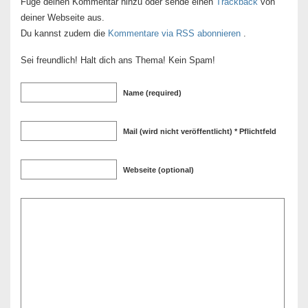
Füge deinen Kommentar hinzu oder sende einen
Trackback
von
deiner Webseite aus.
Du kannst zudem die
Kommentare via RSS abonnieren
.
Sei freundlich! Halt dich ans Thema! Kein Spam!
Name (required)
Mail (wird nicht veröffentlicht) * Pflichtfeld
Webseite (optional)