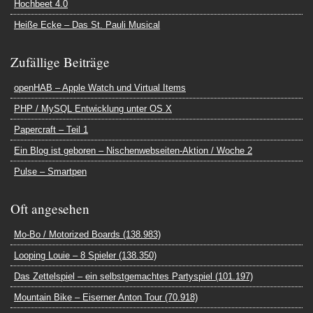
Hochbeet 4.0
Heiße Ecke – Das St. Pauli Musical
Zufällige Beiträge
openHAB – Apple Watch und Virtual Items
PHP / MySQL Entwicklung unter OS X
Papercraft – Teil 1
Ein Blog ist geboren – Nischenwebseiten-Aktion / Woche 2
Pulse – Smartpen
Oft angesehen
Mo-Bo / Motorized Boards (138.983)
Looping Louie – 8 Spieler (138.350)
Das Zettelspiel – ein selbstgemachtes Partyspiel (101.197)
Mountain Bike – Eiserner Anton Tour (70.918)