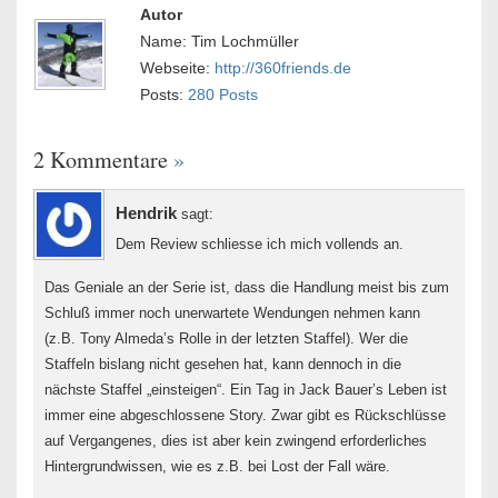
Autor
Name: Tim Lochmüller
Webseite:
http://360friends.de
Posts:
280 Posts
2 Kommentare
»
Hendrik
sagt:
Dem Review schliesse ich mich vollends an.
Das Geniale an der Serie ist, dass die Handlung meist bis zum
Schluß immer noch unerwartete Wendungen nehmen kann
(z.B. Tony Almeda’s Rolle in der letzten Staffel). Wer die
Staffeln bislang nicht gesehen hat, kann dennoch in die
nächste Staffel „einsteigen“. Ein Tag in Jack Bauer’s Leben ist
immer eine abgeschlossene Story. Zwar gibt es Rückschlüsse
auf Vergangenes, dies ist aber kein zwingend erforderliches
Hintergrundwissen, wie es z.B. bei Lost der Fall wäre.