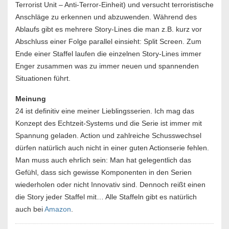
Terrorist Unit – Anti-Terror-Einheit) und versucht terroristische
Anschläge zu erkennen und abzuwenden. Während des
Ablaufs gibt es mehrere Story-Lines die man z.B. kurz vor
Abschluss einer Folge parallel einsieht: Split Screen. Zum
Ende einer Staffel laufen die einzelnen Story-Lines immer
Enger zusammen was zu immer neuen und spannenden
Situationen führt.
Meinung
24 ist definitiv eine meiner Lieblingsserien. Ich mag das
Konzept des Echtzeit-Systems und die Serie ist immer mit
Spannung geladen. Action und zahlreiche Schusswechsel
dürfen natürlich auch nicht in einer guten Actionserie fehlen.
Man muss auch ehrlich sein: Man hat gelegentlich das
Gefühl, dass sich gewisse Komponenten in den Serien
wiederholen oder nicht Innovativ sind. Dennoch reißt einen
die Story jeder Staffel mit… Alle Staffeln gibt es natürlich
auch bei
Amazon
.