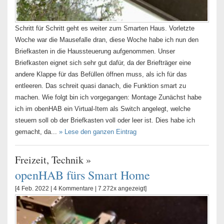
Schritt für Schritt geht es weiter zum Smarten Haus. Vorletzte
Woche war die Mausefalle dran, diese Woche habe ich nun den
Briefkasten in die Haussteuerung aufgenommen. Unser
Briefkasten eignet sich sehr gut dafür, da der Briefträger eine
andere Klappe für das Befüllen öffnen muss, als ich für das
entleeren. Das schreit quasi danach, die Funktion smart zu
machen. Wie folgt bin ich vorgegangen: Montage Zunächst habe
ich im obenHAB ein Virtual-Item als Switch angelegt, welche
steuern soll ob der Briefkasten voll oder leer ist. Dies habe ich
gemacht, da...
» Lese den ganzen Eintrag
Freizeit
,
Technik
»
openHAB fürs Smart Home
[4 Feb. 2022 |
4 Kommentare
| 7.272x angezeigt]