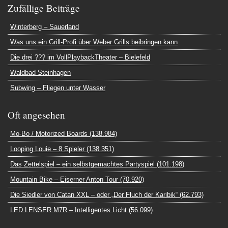
Zufällige Beiträge
Winterberg – Sauerland
Was uns ein Grill-Profi über Weber Grills beibringen kann
Die drei ??? im VollPlaybackTheater – Bielefeld
Waldbad Steinhagen
Subwing – Fliegen unter Wasser
Oft angesehen
Mo-Bo / Motorized Boards (138.984)
Looping Louie – 8 Spieler (138.351)
Das Zettelspiel – ein selbstgemachtes Partyspiel (101.198)
Mountain Bike – Eiserner Anton Tour (70.920)
Die Siedler von Catan XXL – oder „Der Fluch der Karibik“ (62.793)
LED LENSER M7R – Intelligentes Licht (56.099)