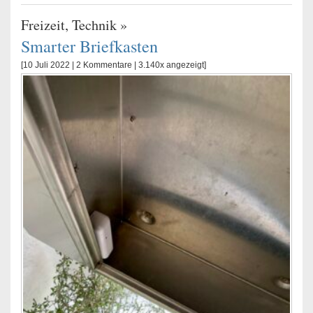
Freizeit
,
Technik
»
Smarter Briefkasten
[10 Juli 2022 |
2 Kommentare
| 3.140x angezeigt]