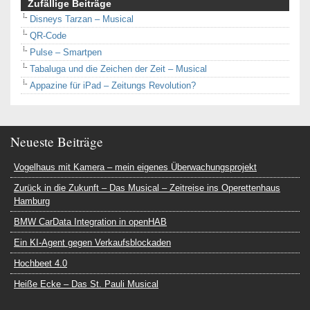
Zufällige Beiträge
Disneys Tarzan – Musical
QR-Code
Pulse – Smartpen
Tabaluga und die Zeichen der Zeit – Musical
Appazine für iPad – Zeitungs Revolution?
Neueste Beiträge
Vogelhaus mit Kamera – mein eigenes Überwachungsprojekt
Zurück in die Zukunft – Das Musical – Zeitreise ins Operettenhaus
Hamburg
BMW CarData Integration in openHAB
Ein KI-Agent gegen Verkaufsblockaden
Hochbeet 4.0
Heiße Ecke – Das St. Pauli Musical