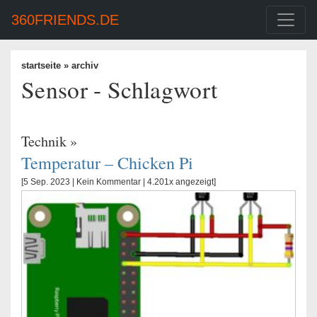
360FRIENDS.DE
startseite
» archiv
Sensor - Schlagwort
Technik
»
Temperatur – Chicken Pi
[5 Sep. 2023 |
Kein Kommentar
| 4.201x angezeigt]