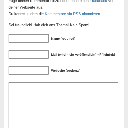
Füge deinen Kommentar hinzu oder sende einen
Trackback
von
deiner Webseite aus.
Du kannst zudem die
Kommentare via RSS abonnieren
.
Sei freundlich! Halt dich ans Thema! Kein Spam!
Name (required)
Mail (wird nicht veröffentlicht) * Pflichtfeld
Webseite (optional)