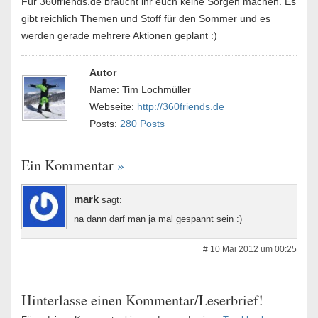
Für 360friends.de braucht ihr euch keine Sorgen machen. Es
gibt reichlich Themen und Stoff für den Sommer und es
werden gerade mehrere Aktionen geplant :)
Autor
Name: Tim Lochmüller
Webseite:
http://360friends.de
Posts:
280 Posts
Ein Kommentar
»
mark
sagt:
na dann darf man ja mal gespannt sein :)
# 10 Mai 2012 um 00:25
Hinterlasse einen Kommentar/Leserbrief!