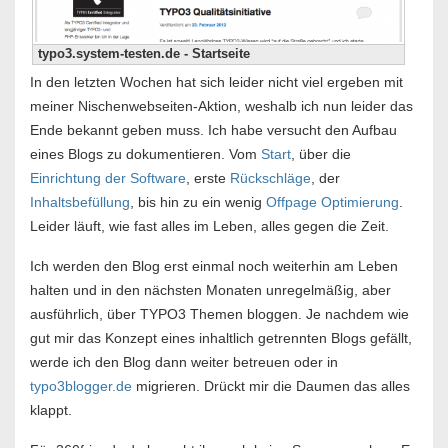
typo3.system-testen.de - Startseite
In den letzten Wochen hat sich leider nicht viel ergeben mit
meiner Nischenwebseiten-Aktion, weshalb ich nun leider das
Ende bekannt geben muss. Ich habe versucht den Aufbau
eines Blogs zu dokumentieren. Vom
Start
, über die
Einrichtung der Software
, erste
Rückschläge
, der
Inhaltsbefüllung
, bis hin zu ein wenig
Offpage Optimierung
.
Leider läuft, wie fast alles im Leben, alles gegen die Zeit.
Ich werden den Blog erst einmal noch weiterhin am Leben
halten und in den nächsten Monaten unregelmäßig, aber
ausführlich, über TYPO3 Themen bloggen. Je nachdem wie
gut mir das Konzept eines inhaltlich getrennten Blogs gefällt,
werde ich den Blog dann weiter betreuen oder in
typo3blogger.de
migrieren. Drückt mir die Daumen das alles
klappt.