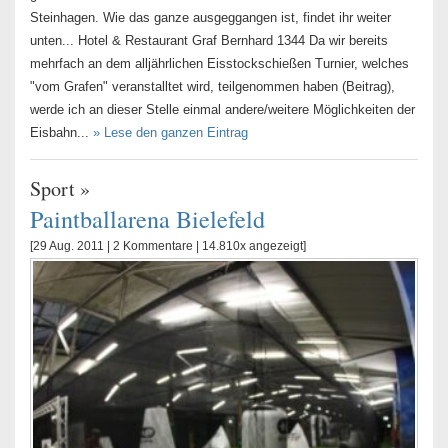
Steinhagen. Wie das ganze ausgeggangen ist, findet ihr weiter
unten... Hotel & Restaurant Graf Bernhard 1344 Da wir bereits
mehrfach an dem alljährlichen Eisstockschießen Turnier, welches
"vom Grafen" veranstalltet wird, teilgenommen haben (Beitrag),
werde ich an dieser Stelle einmal andere/weitere Möglichkeiten der
Eisbahn...
» Lese den ganzen Eintrag
Sport
»
Paintballarena Bielefeld
[29 Aug. 2011 |
2 Kommentare
| 14.810x angezeigt]