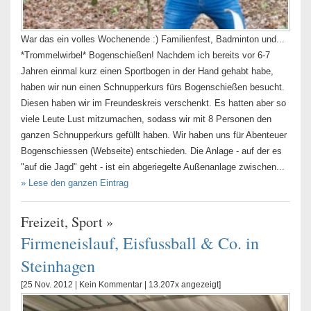
War das ein volles Wochenende :) Familienfest, Badminton und...
*Trommelwirbel* Bogenschießen! Nachdem ich bereits vor 6-7
Jahren einmal kurz einen Sportbogen in der Hand gehabt habe,
haben wir nun einen Schnupperkurs fürs Bogenschießen besucht.
Diesen haben wir im Freundeskreis verschenkt. Es hatten aber so
viele Leute Lust mitzumachen, sodass wir mit 8 Personen den
ganzen Schnupperkurs gefüllt haben. Wir haben uns für Abenteuer
Bogenschiessen (Webseite) entschieden. Die Anlage - auf der es
"auf die Jagd" geht - ist ein abgeriegelte Außenanlage zwischen...
» Lese den ganzen Eintrag
Freizeit
,
Sport
»
Firmeneislauf, Eisfussball & Co. in
Steinhagen
[25 Nov. 2012 |
Kein Kommentar
| 13.207x angezeigt]