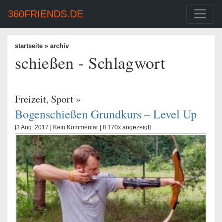
360FRIENDS.DE
startseite
» archiv
schießen - Schlagwort
Freizeit
,
Sport
»
Bogenschießen Grundkurs – Level Up
[3 Aug. 2017 |
Kein Kommentar
| 8.170x angezeigt]