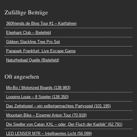
Zufällige Beiträge
360friends.de Blog Tour #1 – Kartfahren
Elephant Club – Bielefeld
Gibbon Slackline Tree Pro Set
Parapark Frankfurt: Live Escape Game
Naturfreibad Quelle (Bielefeld)
Oft angesehen
Mo-Bo / Motorized Boards (138.983)
Looping Louie – 8 Spieler (138.350)
Das Zettelspiel – ein selbstgemachtes Partyspiel (101.195)
Mountain Bike – Eiserner Anton Tour (70.918)
Die Siedler von Catan XXL – oder „Der Fluch der Karibik“ (62.791)
LED LENSER M7R – Intelligentes Licht (56.099)