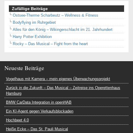
Zufällige Beiträge
Ostsee-Therme Scharbeutz – Wellness & Fitness
Bodyflying im Ruhrgebiet
Alles für den König – Wikingerschlacht im 21. Jahrhundert
Harry Potter Exhibition
Rocky – Das Musical – Fight from the heart
Neueste Beiträge
Vogelhaus mit Kamera – mein eigenes Überwachungsprojekt
Zurück in die Zukunft – Das Musical – Zeitreise ins Operettenhaus
Hamburg
BMW CarData Integration in openHAB
Ein KI-Agent gegen Verkaufsblockaden
Hochbeet 4.0
Heiße Ecke – Das St. Pauli Musical