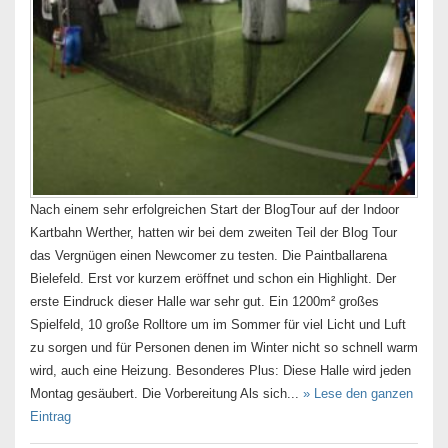
Nach einem sehr erfolgreichen Start der BlogTour auf der Indoor
Kartbahn Werther, hatten wir bei dem zweiten Teil der Blog Tour
das Vergnügen einen Newcomer zu testen. Die Paintballarena
Bielefeld. Erst vor kurzem eröffnet und schon ein Highlight. Der
erste Eindruck dieser Halle war sehr gut. Ein 1200m² großes
Spielfeld, 10 große Rolltore um im Sommer für viel Licht und Luft
zu sorgen und für Personen denen im Winter nicht so schnell warm
wird, auch eine Heizung. Besonderes Plus: Diese Halle wird jeden
Montag gesäubert. Die Vorbereitung Als sich...
» Lese den ganzen
Eintrag