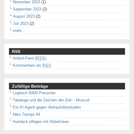
November 2023
(1)
September 2023
(2)
August 2023
(2)
Juli 2023
(2)
mehr...
RSS
Artikel-Feed (
RSS
)
Kommentare als
RSS
Zufällige Beiträge
Logitech R400 Presenter
Tabaluga und die Zeichen der Zeit – Musical
Ein KI-Agent gegen Verkaufsblockaden
Nike Tiempo 94
Autolack pflegen mit Nobelclean