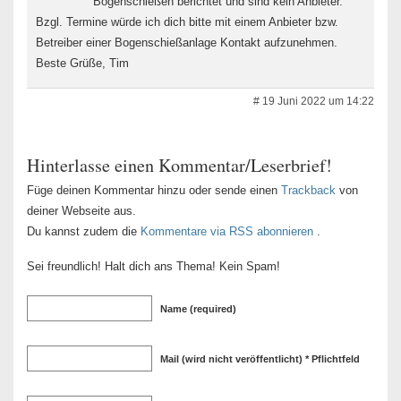
Bogenschießen berichtet und sind kein Anbieter.
Bzgl. Termine würde ich dich bitte mit einem Anbieter bzw.
Betreiber einer Bogenschießanlage Kontakt aufzunehmen.
Beste Grüße, Tim
# 19 Juni 2022 um 14:22
Hinterlasse einen Kommentar/Leserbrief!
Füge deinen Kommentar hinzu oder sende einen
Trackback
von
deiner Webseite aus.
Du kannst zudem die
Kommentare via RSS abonnieren
.
Sei freundlich! Halt dich ans Thema! Kein Spam!
Name (required)
Mail (wird nicht veröffentlicht) * Pflichtfeld