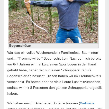
Bogenschütze
War das ein volles Wochenende :) Familienfest, Badminton
und… *Trommelwirbel* Bogenschießen! Nachdem ich bereits
vor 6-7 Jahren einmal kurz einen Sportbogen in der Hand
gehabt habe, haben wir nun einen Schnupperkurs fürs
Bogenschießen besucht. Diesen haben wir im Freundeskreis
verschenkt. Es hatten aber so viele Leute Lust mitzumachen,
sodass wir mit 8 Personen den ganzen Schnupperkurs gefüllt
haben.
Wir haben uns für Abenteuer Bogenschiessen (
Webseite
)
entschieden. Die Anlage – auf der es „auf die Jagd“ geht – ist