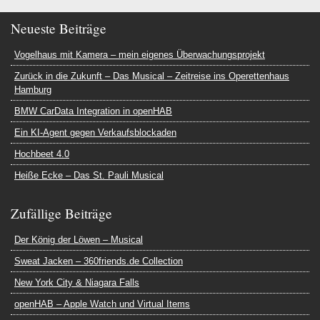
Neueste Beiträge
Vogelhaus mit Kamera – mein eigenes Überwachungsprojekt
Zurück in die Zukunft – Das Musical – Zeitreise ins Operettenhaus
Hamburg
BMW CarData Integration in openHAB
Ein KI-Agent gegen Verkaufsblockaden
Hochbeet 4.0
Heiße Ecke – Das St. Pauli Musical
Zufällige Beiträge
Der König der Löwen – Musical
Sweat Jacken – 360friends.de Collection
New York City & Niagara Falls
openHAB – Apple Watch und Virtual Items