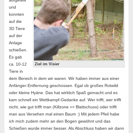
und
konnten
auf die
3D Tiere
auf der
Anlage
schießen.
Es gab
ca. 10-12
Ziel im Visier
Tiere in
dem Bereich in dem wir waren. Wir haben immer aus einer
Anfänger-Entfernung geschossen. Egal ob großes Rotwild
oder kleine Hyäne. Das hat wirklich Spaß gemacht und es
kam schnell ein Wettkampf-Gedanke auf. Wer trifft, wer trifft
nicht, wie gut trifft man (Killzone => Blattschuss) oder trifft
man aus Versehen mal einen Baum :) Mit jedem Pfeil habe
ich mich zudem mehr an den Bogen gewöhnt und das
Schießen wurde immer besser. Als Abschluss haben wir dann