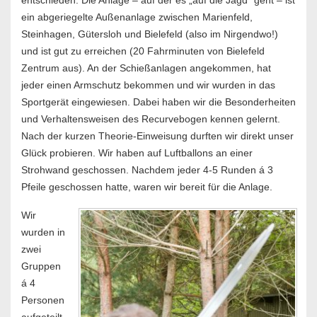
ein abgeriegelte Außenanlage zwischen Marienfeld,
Steinhagen, Gütersloh und Bielefeld (also im Nirgendwo!)
und ist gut zu erreichen (20 Fahrminuten von Bielefeld
Zentrum aus). An der Schießanlagen angekommen, hat
jeder einen Armschutz bekommen und wir wurden in das
Sportgerät eingewiesen. Dabei haben wir die Besonderheiten
und Verhaltensweisen des Recurvebogen kennen gelernt.
Nach der kurzen Theorie-Einweisung durften wir direkt unser
Glück probieren. Wir haben auf Luftballons an einer
Strohwand geschossen. Nachdem jeder 4-5 Runden á 3
Pfeile geschossen hatte, waren wir bereit für die Anlage.
Wir
wurden in
zwei
Gruppen
á 4
Personen
aufgeteilt