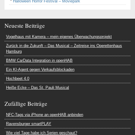
Halloween Horror Festival – Moviepark
Neueste Beiträge
Vogelhaus mit Kamera – mein eigenes Überwachungsprojekt
Zurück in die Zukunft – Das Musical – Zeitreise ins Operettenhaus
Hamburg
BMW CarData Integration in openHAB
Ein KI-Agent gegen Verkaufsblockaden
Hochbeet 4.0
Heiße Ecke – Das St. Pauli Musical
Zufällige Beiträge
NFC-Tags via iPhone an openHAB anbinden
Ravensburger smartPLAY
Wie viel Tage habe ich Serien geschaut?