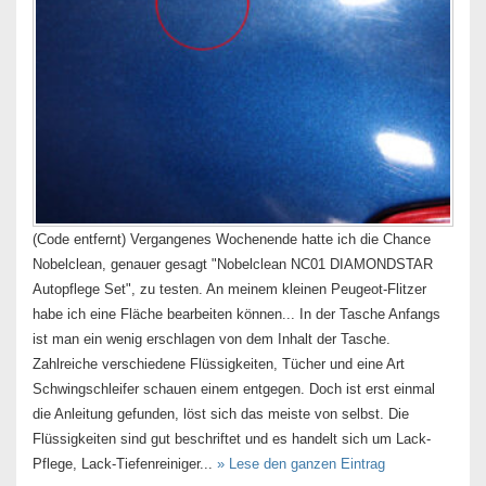
(Code entfernt) Vergangenes Wochenende hatte ich die Chance
Nobelclean, genauer gesagt "Nobelclean NC01 DIAMONDSTAR
Autopflege Set", zu testen. An meinem kleinen Peugeot-Flitzer
habe ich eine Fläche bearbeiten können... In der Tasche Anfangs
ist man ein wenig erschlagen von dem Inhalt der Tasche.
Zahlreiche verschiedene Flüssigkeiten, Tücher und eine Art
Schwingschleifer schauen einem entgegen. Doch ist erst einmal
die Anleitung gefunden, löst sich das meiste von selbst. Die
Flüssigkeiten sind gut beschriftet und es handelt sich um Lack-
Pflege, Lack-Tiefenreiniger...
» Lese den ganzen Eintrag