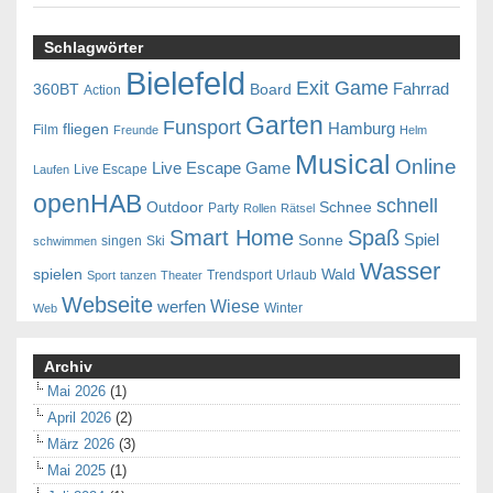
Schlagwörter
Bielefeld
Exit Game
Fahrrad
360BT
Board
Action
Garten
Funsport
Hamburg
fliegen
Film
Freunde
Helm
Musical
Online
Live Escape Game
Live Escape
Laufen
openHAB
schnell
Outdoor
Schnee
Party
Rollen
Rätsel
Smart Home
Spaß
Spiel
Sonne
singen
Ski
schwimmen
Wasser
spielen
Wald
Trendsport
Urlaub
Sport
tanzen
Theater
Webseite
Wiese
werfen
Winter
Web
Archiv
Mai 2026
(1)
April 2026
(2)
März 2026
(3)
Mai 2025
(1)