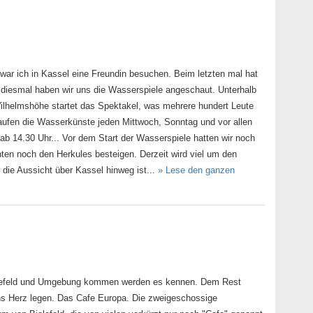
ar ich in Kassel eine Freundin besuchen. Beim letzten mal hat
r diesmal haben wir uns die Wasserspiele angeschaut. Unterhalb
ilhelmshöhe startet das Spektakel, was mehrere hundert Leute
 laufen die Wasserkünste jeden Mittwoch, Sonntag und vor allen
ab 14.30 Uhr... Vor dem Start der Wasserspiele hatten wir noch
nten noch den Herkules besteigen. Derzeit wird viel um den
 die Aussicht über Kassel hinweg ist...
» Lese den ganzen
elefeld und Umgebung kommen werden es kennen. Dem Rest
ns Herz legen. Das Cafe Europa. Die zweigeschossige