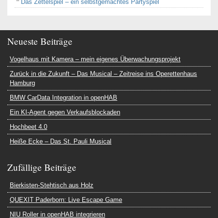
Das Zettelspiel – ein selbstgemachtes Partyspiel
Neueste Beiträge
Vogelhaus mit Kamera – mein eigenes Überwachungsprojekt
Zurück in die Zukunft – Das Musical – Zeitreise ins Operettenhaus
Hamburg
BMW CarData Integration in openHAB
Ein KI-Agent gegen Verkaufsblockaden
Hochbeet 4.0
Heiße Ecke – Das St. Pauli Musical
Zufällige Beiträge
Bierkisten-Stehtisch aus Holz
QUEXIT Paderborn: Live Escape Game
NIU Roller in openHAB integrieren