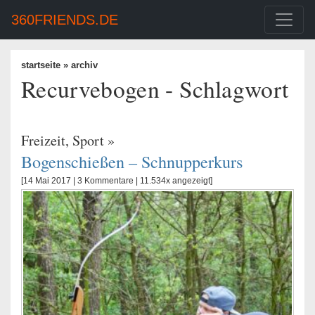
360FRIENDS.DE
startseite
» archiv
Recurvebogen - Schlagwort
Freizeit
,
Sport
»
Bogenschießen – Schnupperkurs
[14 Mai 2017 |
3 Kommentare
| 11.534x angezeigt]