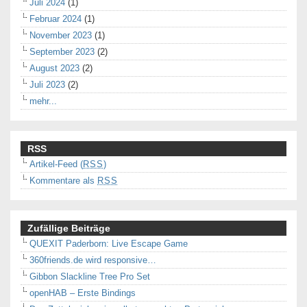
Juli 2024
(1)
Februar 2024
(1)
November 2023
(1)
September 2023
(2)
August 2023
(2)
Juli 2023
(2)
mehr...
RSS
Artikel-Feed (
RSS
)
Kommentare als
RSS
Zufällige Beiträge
QUEXIT Paderborn: Live Escape Game
360friends.de wird responsive…
Gibbon Slackline Tree Pro Set
openHAB – Erste Bindings