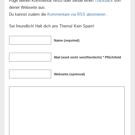
Füge deinen Kommentar hinzu oder sende einen
Trackback
von
deiner Webseite aus.
Du kannst zudem die
Kommentare via RSS abonnieren
.
Sei freundlich! Halt dich ans Thema! Kein Spam!
Name (required)
Mail (wird nicht veröffentlicht) * Pflichtfeld
Webseite (optional)