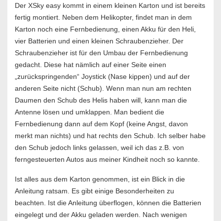
Der XSky easy kommt in einem kleinen Karton und ist bereits
fertig montiert. Neben dem Helikopter, findet man in dem
Karton noch eine Fernbedienung, einen Akku für den Heli,
vier Batterien und einen kleinen Schraubenzieher. Der
Schraubenzieher ist für den Umbau der Fernbedienung
gedacht. Diese hat nämlich auf einer Seite einen
„zurückspringenden“ Joystick (Nase kippen) und auf der
anderen Seite nicht (Schub). Wenn man nun am rechten
Daumen den Schub des Helis haben will, kann man die
Antenne lösen und umklappen. Man bedient die
Fernbedienung dann auf dem Kopf (keine Angst, davon
merkt man nichts) und hat rechts den Schub. Ich selber habe
den Schub jedoch links gelassen, weil ich das z.B. von
ferngesteuerten Autos aus meiner Kindheit noch so kannte.
Ist alles aus dem Karton genommen, ist ein Blick in die
Anleitung ratsam. Es gibt einige Besonderheiten zu
beachten. Ist die Anleitung überflogen, können die Batterien
eingelegt und der Akku geladen werden. Nach wenigen