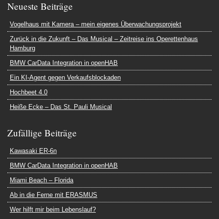
Neueste Beiträge
Vogelhaus mit Kamera – mein eigenes Überwachungsprojekt
Zurück in die Zukunft – Das Musical – Zeitreise ins Operettenhaus
Hamburg
BMW CarData Integration in openHAB
Ein KI-Agent gegen Verkaufsblockaden
Hochbeet 4.0
Heiße Ecke – Das St. Pauli Musical
Zufällige Beiträge
Kawasaki ER-6n
BMW CarData Integration in openHAB
Miami Beach – Florida
Ab in die Ferne mit ERASMUS
Wer hilft mir beim Lebenslauf?