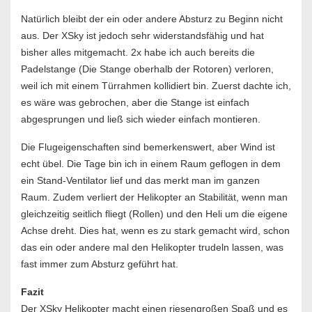
Natürlich bleibt der ein oder andere Absturz zu Beginn nicht
aus. Der XSky ist jedoch sehr widerstandsfähig und hat
bisher alles mitgemacht. 2x habe ich auch bereits die
Padelstange (Die Stange oberhalb der Rotoren) verloren,
weil ich mit einem Türrahmen kollidiert bin. Zuerst dachte ich,
es wäre was gebrochen, aber die Stange ist einfach
abgesprungen und ließ sich wieder einfach montieren.
Die Flugeigenschaften sind bemerkenswert, aber Wind ist
echt übel. Die Tage bin ich in einem Raum geflogen in dem
ein Stand-Ventilator lief und das merkt man im ganzen
Raum. Zudem verliert der Helikopter an Stabilität, wenn man
gleichzeitig seitlich fliegt (Rollen) und den Heli um die eigene
Achse dreht. Dies hat, wenn es zu stark gemacht wird, schon
das ein oder andere mal den Helikopter trudeln lassen, was
fast immer zum Absturz geführt hat.
Fazit
Der XSky Helikopter macht einen riesengroßen Spaß und es