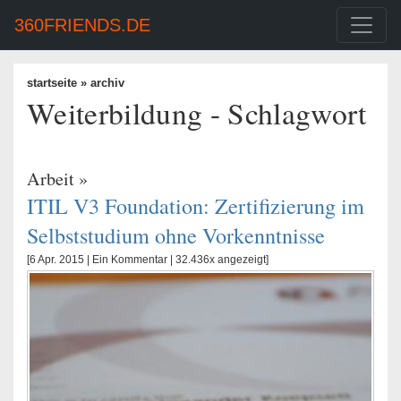
360FRIENDS.DE
startseite
» archiv
Weiterbildung - Schlagwort
Arbeit
»
ITIL V3 Foundation: Zertifizierung im
Selbststudium ohne Vorkenntnisse
[6 Apr. 2015 |
Ein Kommentar
| 32.436x angezeigt]