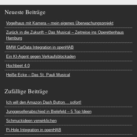
Neueste Beiträge
Vogelhaus mit Kamera – mein eigenes Überwachungsprojekt
Zurück in die Zukunft – Das Musical – Zeitreise ins Operettenhaus
Hamburg
BMW CarData Integration in openHAB
Ein KI-Agent gegen Verkaufsblockaden
Hochbeet 4.0
Heiße Ecke – Das St. Pauli Musical
Zufällige Beiträge
Ich will den Amazon Dash Button… sofort!
Junggesellenabschied in Bielefeld – 5 Top Ideen
Schmuckideen verwirklichen
Pi-Hole Integration in openHAB