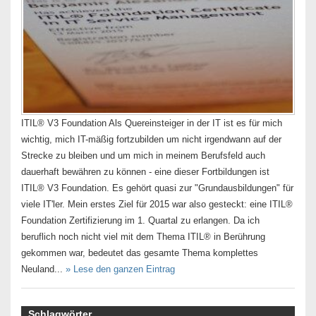
ITIL® V3 Foundation Als Quereinsteiger in der IT ist es für mich
wichtig, mich IT-mäßig fortzubilden um nicht irgendwann auf der
Strecke zu bleiben und um mich in meinem Berufsfeld auch
dauerhaft bewähren zu können - eine dieser Fortbildungen ist
ITIL® V3 Foundation. Es gehört quasi zur "Grundausbildungen" für
viele IT'ler. Mein erstes Ziel für 2015 war also gesteckt: eine ITIL®
Foundation Zertifizierung im 1. Quartal zu erlangen. Da ich
beruflich noch nicht viel mit dem Thema ITIL® in Berührung
gekommen war, bedeutet das gesamte Thema komplettes
Neuland...
» Lese den ganzen Eintrag
Schlagwörter