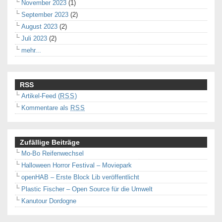
November 2023
(1)
September 2023
(2)
August 2023
(2)
Juli 2023
(2)
mehr...
RSS
Artikel-Feed (
RSS
)
Kommentare als
RSS
Zufällige Beiträge
Mo-Bo Reifenwechsel
Halloween Horror Festival – Moviepark
openHAB – Erste Block Lib veröffentlicht
Plastic Fischer – Open Source für die Umwelt
Kanutour Dordogne