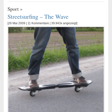
Sport
»
Streetsurfing – The Wave
[26 Mai 2009 |
11 Kommentare
| 39.943x angezeigt]