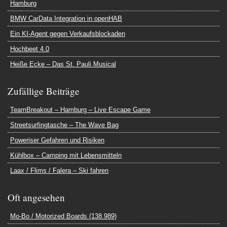
Hamburg
BMW CarData Integration in openHAB
Ein KI-Agent gegen Verkaufsblockaden
Hochbeet 4.0
Heiße Ecke – Das St. Pauli Musical
Zufällige Beiträge
TeamBreakout – Hamburg – Live Escape Game
Streetsurfingtasche – The Wave Bag
Poweriser Gefahren und Risiken
Kühlbox – Camping mit Lebensmitteln
Laax / Flims / Falera – Ski fahren
Oft angesehen
Mo-Bo / Motorized Boards (138.989)