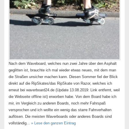
Nach dem Waveboard, welches nun zwei Jahre über den Asphalt
geglitten ist, brauchte ich mal wieder etwas neues, mit dem man
die Straßen unsicher machen kann. Diesen Sommer fiel der Blick
direkt auf die RipSkates/das RipSkate von Razor, welches ich
erneut bei waverboard24.de (Update 13.08.2019: Link entfernt, weil
die Webseite offline ist) erworben habe. Von dem Board habe ich
mir, im Vergleich zu anderen Boards, noch mehr Fahrspaß
versprochen und ich wollte ein wenig das starre Fahrverhalten
auflösen. Die meisten Waverboards oder anderes Boards sind
vollständig...
» Lese den ganzen Eintrag