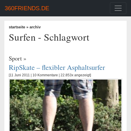
360FRIENDS.DE
startseite
» archiv
Surfen - Schlagwort
Sport
»
RipSkate – flexibler Asphaltsurfer
[11 Juni 2011 |
10 Kommentare
| 22.853x angezeigt]