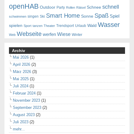
openHAB
schnell
Outdoor
Schnee
Party
Rollen
Rätsel
Smart Home
Spaß
Spiel
Sonne
singen
Ski
schwimmen
Wasser
spielen
Wald
Trendsport
Urlaub
Sport
tanzen
Theater
Webseite
Wiese
werfen
Winter
Web
Archiv
Mai 2026
(1)
April 2026
(2)
März 2026
(3)
Mai 2025
(1)
Juli 2024
(1)
Februar 2024
(1)
November 2023
(1)
September 2023
(2)
August 2023
(2)
Juli 2023
(2)
mehr...