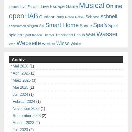
Musical
Online
Live Escape Game
Live Escape
Laufen
openHAB
schnell
Outdoor
Schnee
Party
Rollen
Rätsel
Smart Home
Spaß
Spiel
Sonne
singen
Ski
schwimmen
Wasser
spielen
Wald
Trendsport
Urlaub
Sport
tanzen
Theater
Webseite
Wiese
werfen
Winter
Web
Archiv
Mai 2026
(1)
April 2026
(2)
März 2026
(3)
Mai 2025
(1)
Juli 2024
(1)
Februar 2024
(1)
November 2023
(1)
September 2023
(2)
August 2023
(2)
Juli 2023
(2)