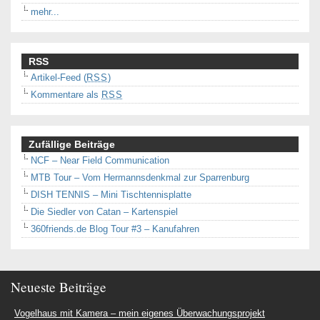
mehr...
RSS
Artikel-Feed (
RSS
)
Kommentare als
RSS
Zufällige Beiträge
NCF – Near Field Communication
MTB Tour – Vom Hermannsdenkmal zur Sparrenburg
DISH TENNIS – Mini Tischtennisplatte
Die Siedler von Catan – Kartenspiel
360friends.de Blog Tour #3 – Kanufahren
Neueste Beiträge
Vogelhaus mit Kamera – mein eigenes Überwachungsprojekt