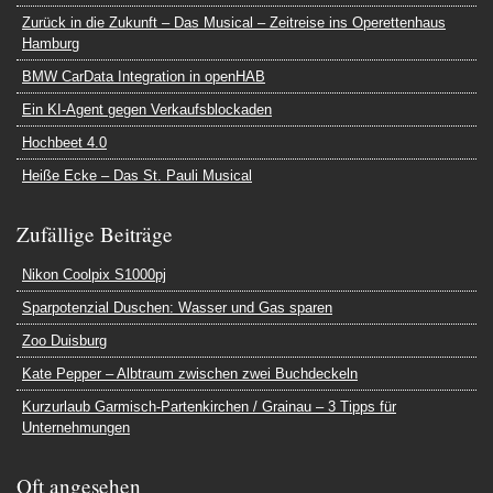
Zurück in die Zukunft – Das Musical – Zeitreise ins Operettenhaus
Hamburg
BMW CarData Integration in openHAB
Ein KI-Agent gegen Verkaufsblockaden
Hochbeet 4.0
Heiße Ecke – Das St. Pauli Musical
Zufällige Beiträge
Nikon Coolpix S1000pj
Sparpotenzial Duschen: Wasser und Gas sparen
Zoo Duisburg
Kate Pepper – Albtraum zwischen zwei Buchdeckeln
Kurzurlaub Garmisch-Partenkirchen / Grainau – 3 Tipps für
Unternehmungen
Oft angesehen