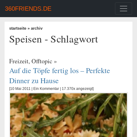
360FRIENDS.DE
startseite
» archiv
Speisen - Schlagwort
Freizeit
,
Offtopic
»
Auf die Töpfe fertig los – Perfekte
Dinner zu Hause
[10 Mai 2011 |
Ein Kommentar
| 17.370x angezeigt]