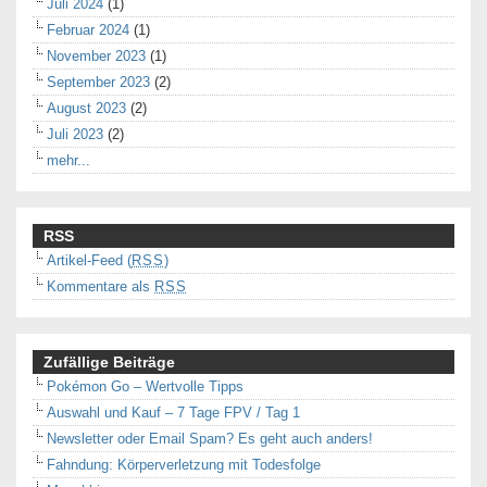
Juli 2024
(1)
Februar 2024
(1)
November 2023
(1)
September 2023
(2)
August 2023
(2)
Juli 2023
(2)
mehr...
RSS
Artikel-Feed (
RSS
)
Kommentare als
RSS
Zufällige Beiträge
Pokémon Go – Wertvolle Tipps
Auswahl und Kauf – 7 Tage FPV / Tag 1
Newsletter oder Email Spam? Es geht auch anders!
Fahndung: Körperverletzung mit Todesfolge