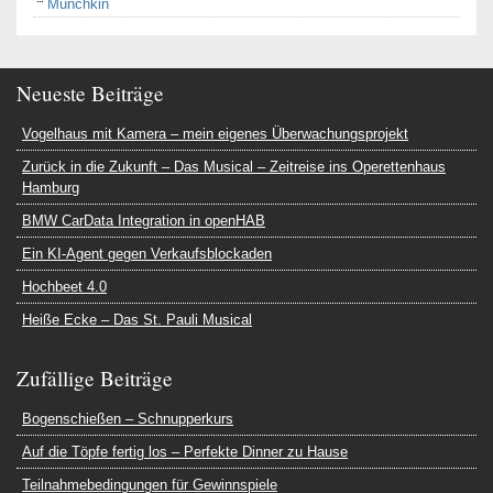
Munchkin
Neueste Beiträge
Vogelhaus mit Kamera – mein eigenes Überwachungsprojekt
Zurück in die Zukunft – Das Musical – Zeitreise ins Operettenhaus
Hamburg
BMW CarData Integration in openHAB
Ein KI-Agent gegen Verkaufsblockaden
Hochbeet 4.0
Heiße Ecke – Das St. Pauli Musical
Zufällige Beiträge
Bogenschießen – Schnupperkurs
Auf die Töpfe fertig los – Perfekte Dinner zu Hause
Teilnahmebedingungen für Gewinnspiele