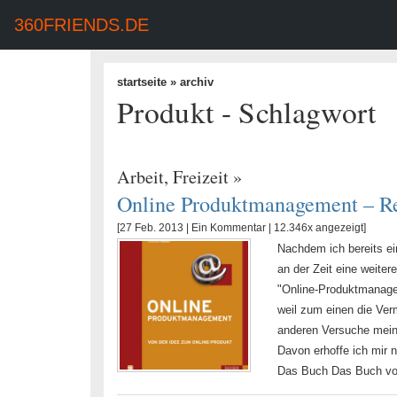
360FRIENDS.DE
startseite
» archiv
Produkt - Schlagwort
Arbeit
,
Freizeit
»
Online Produktmanagement – R
[27 Feb. 2013 |
Ein Kommentar
| 12.346x angezeigt]
Nachdem ich bereits ein
an der Zeit eine weiter
"Online-Produktmanage
weil zum einen die Ver
anderen Versuche mein 
Davon erhoffe ich mir n
Das Buch Das Buch von