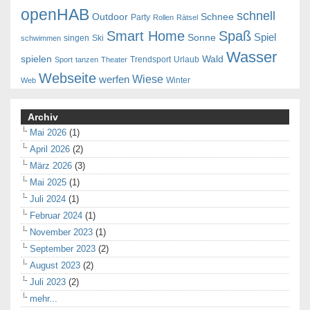
openHAB
schnell
Outdoor
Schnee
Party
Rollen
Rätsel
Smart Home
Spaß
Spiel
Sonne
singen
Ski
schwimmen
Wasser
spielen
Wald
Trendsport
Urlaub
Sport
tanzen
Theater
Webseite
Wiese
werfen
Winter
Web
Archiv
Mai 2026
(1)
April 2026
(2)
März 2026
(3)
Mai 2025
(1)
Juli 2024
(1)
Februar 2024
(1)
November 2023
(1)
September 2023
(2)
August 2023
(2)
Juli 2023
(2)
mehr...