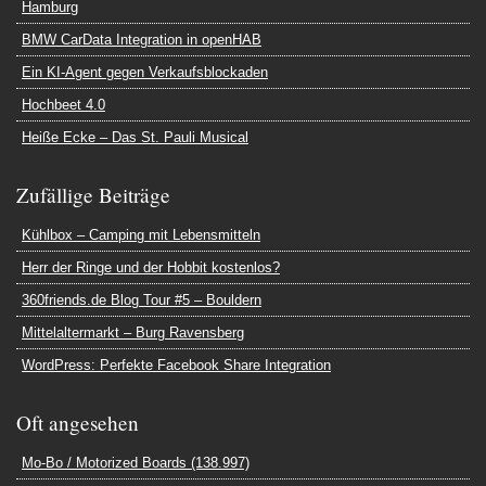
Hamburg
BMW CarData Integration in openHAB
Ein KI-Agent gegen Verkaufsblockaden
Hochbeet 4.0
Heiße Ecke – Das St. Pauli Musical
Zufällige Beiträge
Kühlbox – Camping mit Lebensmitteln
Herr der Ringe und der Hobbit kostenlos?
360friends.de Blog Tour #5 – Bouldern
Mittelaltermarkt – Burg Ravensberg
WordPress: Perfekte Facebook Share Integration
Oft angesehen
Mo-Bo / Motorized Boards (138.997)