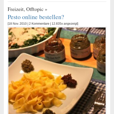
Freizeit
,
Offtopic
»
Pesto online bestellen?
[18 Nov. 2010 |
2 Kommentare
| 12.835x angezeigt]