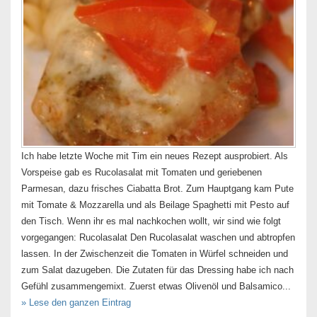
Ich habe letzte Woche mit Tim ein neues Rezept ausprobiert. Als
Vorspeise gab es Rucolasalat mit Tomaten und geriebenen
Parmesan, dazu frisches Ciabatta Brot. Zum Hauptgang kam Pute
mit Tomate & Mozzarella und als Beilage Spaghetti mit Pesto auf
den Tisch. Wenn ihr es mal nachkochen wollt, wir sind wie folgt
vorgegangen: Rucolasalat Den Rucolasalat waschen und abtropfen
lassen. In der Zwischenzeit die Tomaten in Würfel schneiden und
zum Salat dazugeben. Die Zutaten für das Dressing habe ich nach
Gefühl zusammengemixt. Zuerst etwas Olivenöl und Balsamico...
» Lese den ganzen Eintrag