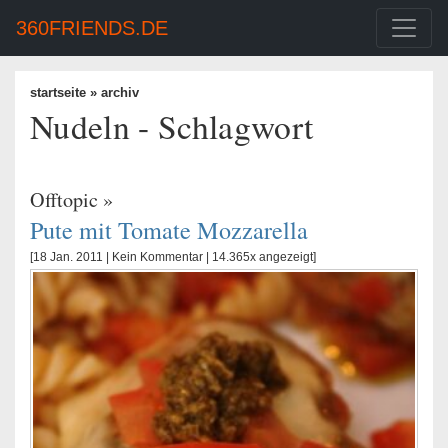
360FRIENDS.DE
startseite
» archiv
Nudeln - Schlagwort
Offtopic
»
Pute mit Tomate Mozzarella
[18 Jan. 2011 |
Kein Kommentar
| 14.365x angezeigt]