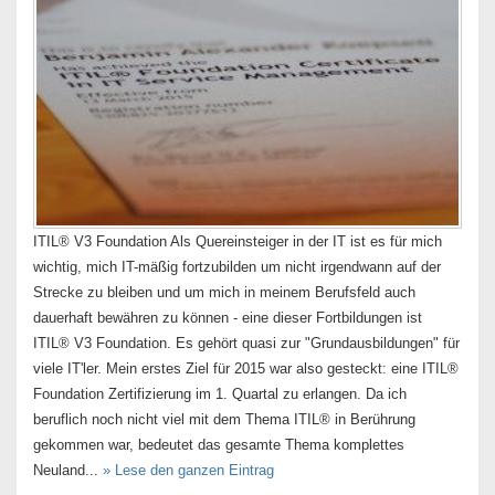
ITIL® V3 Foundation Als Quereinsteiger in der IT ist es für mich
wichtig, mich IT-mäßig fortzubilden um nicht irgendwann auf der
Strecke zu bleiben und um mich in meinem Berufsfeld auch
dauerhaft bewähren zu können - eine dieser Fortbildungen ist
ITIL® V3 Foundation. Es gehört quasi zur "Grundausbildungen" für
viele IT'ler. Mein erstes Ziel für 2015 war also gesteckt: eine ITIL®
Foundation Zertifizierung im 1. Quartal zu erlangen. Da ich
beruflich noch nicht viel mit dem Thema ITIL® in Berührung
gekommen war, bedeutet das gesamte Thema komplettes
Neuland...
» Lese den ganzen Eintrag