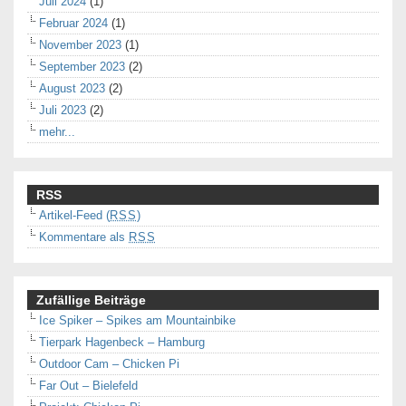
Juli 2024
(1)
Februar 2024
(1)
November 2023
(1)
September 2023
(2)
August 2023
(2)
Juli 2023
(2)
mehr...
RSS
Artikel-Feed (
RSS
)
Kommentare als
RSS
Zufällige Beiträge
Ice Spiker – Spikes am Mountainbike
Tierpark Hagenbeck – Hamburg
Outdoor Cam – Chicken Pi
Far Out – Bielefeld