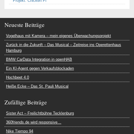
Projekt: Chicken Pi
Neueste Beiträge
Vogelhaus mit Kamera – mein eigenes Überwachungsprojekt
Zurück in die Zukunft – Das Musical – Zeitreise ins Operettenhaus
Hamburg
BMW CarData Integration in openHAB
Ein KI-Agent gegen Verkaufsblockaden
Hochbeet 4.0
Heiße Ecke – Das St. Pauli Musical
Zufällige Beiträge
Sister Act – Freilichtbühne Tecklenburg
360friends.de wird responsive…
Nike Tiempo 94