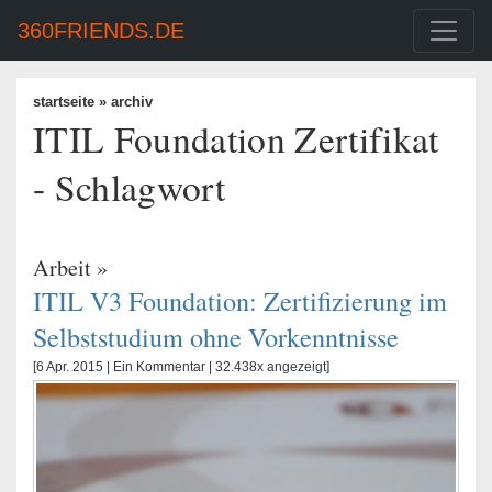
360FRIENDS.DE
startseite
» archiv
ITIL Foundation Zertifikat
- Schlagwort
Arbeit
»
ITIL V3 Foundation: Zertifizierung im
Selbststudium ohne Vorkenntnisse
[6 Apr. 2015 |
Ein Kommentar
| 32.438x angezeigt]