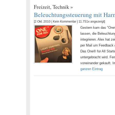
Freizeit
,
Technik
»
Beleuchtungssteuerung mit Ha
[2 Okt. 2010 |
Kein Kommentar
| 11.751x angezeigt]
Gestern kam das "One® 
lassen, die Beleuchtun
integrieren. Alex hat ze
per Mail um Feedback g
Das One® for All Start
untergebracht wird. F
voneinander gekauft. Im
ganzen Eintrag