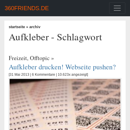
360FRIENDS.DE
startseite
» archiv
Aufkleber - Schlagwort
Freizeit
,
Offtopic
»
Aufkleber drucken! Webseite pushen?
[31 Mai 2013 |
6 Kommentare
| 10.623x angezeigt]