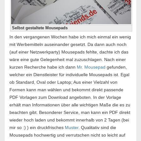
Selbst gestaltete Mousepads
In den vergangenen Wochen habe ich mich einmal ein wenig
mit Werbemitteln auseinander gesetzt. Da dann auch noch
(auf einer Netzwerkparty) Mousepads fehlte, dachte ich das
wäre eine gute Gelegenheit mal zuzuschlagen. Nach einer
kurzen Recherche habe ich dann
Mr. Mousepad
gefunden,
welcher ein Dienstleister für individuelle Mousepads ist. Egal
ob Standard, Oval oder Laptop; Aus einer Vielzahl von
Formen kann man wählen und bekommt direkt passende
PDF Vorlagen zum Download angeboten. In der Vorlage
erhält man Informationen über alle wichtigen Maße die es zu
beachten gibt. Besonderer Service, man kann ein PDF direkt
wieder hoch laden und bekommt innerhalb von 2 Tagen (bei
mir so :) ) ein druckfrisches
Muster
. Qualitativ sind die
Mousepads hochwertig und verrutschen nicht so leicht auf