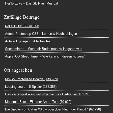
Heiße Ecke – Das St. Pauli Musical
Zufällige Beiträge
Rollei Bullet S5 im Test
Adobe Photoshop CS5 – Lernen & Nachschlagen
Autolack pflegen mit Nobelclean
Speedminton – Wenn dir Badminton zu langsam wird
Apple iOS Sleep Timer – Wie kann ich diesen nutzen?
Oft angesehen
Mo-Bo / Motorized Boards (138.989)
Looping Louie – 8 Spieler (138.355)
Das Zettelspiel – ein selbstgemachtes Partyspiel (101.213)
Mountain Bike – Eiserner Anton Tour (70.922)
Die Siedler von Catan XXL – oder „Der Fluch der Karibik“ (62.798)