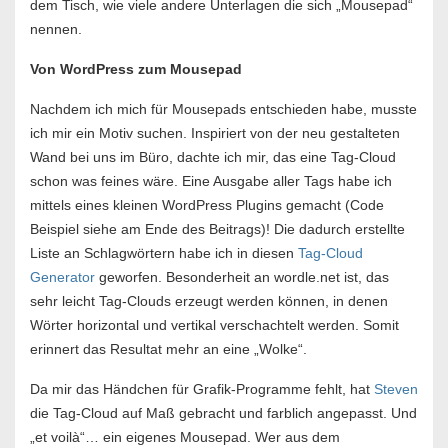
dem Tisch, wie viele andere Unterlagen die sich „Mousepad“
nennen.
Von WordPress zum Mousepad
Nachdem ich mich für Mousepads entschieden habe, musste
ich mir ein Motiv suchen. Inspiriert von der neu gestalteten
Wand bei uns im Büro, dachte ich mir, das eine Tag-Cloud
schon was feines wäre. Eine Ausgabe aller Tags habe ich
mittels eines kleinen WordPress Plugins gemacht (Code
Beispiel siehe am Ende des Beitrags)! Die dadurch erstellte
Liste an Schlagwörtern habe ich in diesen
Tag-Cloud
Generator
geworfen. Besonderheit an wordle.net ist, das
sehr leicht Tag-Clouds erzeugt werden können, in denen
Wörter horizontal und vertikal verschachtelt werden. Somit
erinnert das Resultat mehr an eine „Wolke“.
Da mir das Händchen für Grafik-Programme fehlt, hat
Steven
die Tag-Cloud auf Maß gebracht und farblich angepasst. Und
„et voilà“… ein eigenes Mousepad. Wer aus dem