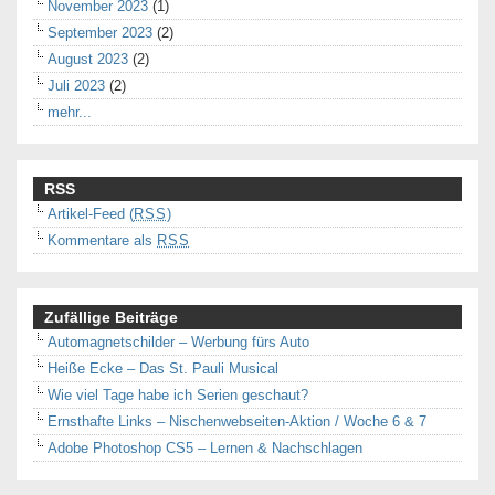
November 2023
(1)
September 2023
(2)
August 2023
(2)
Juli 2023
(2)
mehr...
RSS
Artikel-Feed (
RSS
)
Kommentare als
RSS
Zufällige Beiträge
Automagnetschilder – Werbung fürs Auto
Heiße Ecke – Das St. Pauli Musical
Wie viel Tage habe ich Serien geschaut?
Ernsthafte Links – Nischenwebseiten-Aktion / Woche 6 & 7
Adobe Photoshop CS5 – Lernen & Nachschlagen