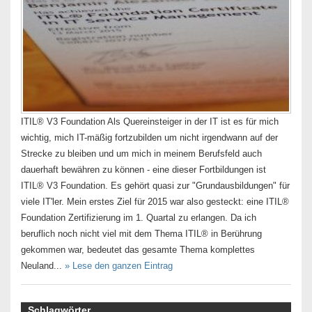
ITIL® V3 Foundation Als Quereinsteiger in der IT ist es für mich
wichtig, mich IT-mäßig fortzubilden um nicht irgendwann auf der
Strecke zu bleiben und um mich in meinem Berufsfeld auch
dauerhaft bewähren zu können - eine dieser Fortbildungen ist
ITIL® V3 Foundation. Es gehört quasi zur "Grundausbildungen" für
viele IT'ler. Mein erstes Ziel für 2015 war also gesteckt: eine ITIL®
Foundation Zertifizierung im 1. Quartal zu erlangen. Da ich
beruflich noch nicht viel mit dem Thema ITIL® in Berührung
gekommen war, bedeutet das gesamte Thema komplettes
Neuland...
» Lese den ganzen Eintrag
Schlagwörter