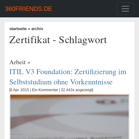
360FRIENDS.DE
startseite
» archiv
Zertifikat - Schlagwort
Arbeit
»
ITIL V3 Foundation: Zertifizierung im
Selbststudium ohne Vorkenntnisse
[6 Apr. 2015 |
Ein Kommentar
| 32.443x angezeigt]