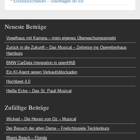
Eisstockschießen – Steinhagen on Ice
Neueste Beiträge
Vogelhaus mit Kamera – mein eigenes Überwachungsprojekt
Zurück in die Zukunft – Das Musical – Zeitreise ins Operettenhaus
Hamburg
BMW CarData Integration in openHAB
Ein KI-Agent gegen Verkaufsblockaden
Hochbeet 4.0
Heiße Ecke – Das St. Pauli Musical
Zufällige Beiträge
Wicked – Die Hexen von Oz – Musical
Der Besuch der alten Dame – Freilichtspiele Tecklenburg
Miami Beach – Florida