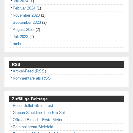
Juli 2024
(1)
Februar 2024
(1)
November 2023
(1)
September 2023
(2)
August 2023
(2)
Juli 2023
(2)
mehr...
RSS
Artikel-Feed (
RSS
)
Kommentare als
RSS
Zufällige Beiträge
Rollei Bullet S5 im Test
Gibbon Slackline Tree Pro Set
Offroad-Einrad – Erste Meter…
Paintballarena Bielefeld