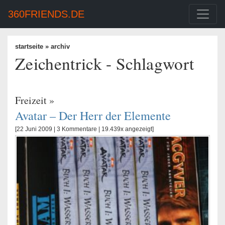
360FRIENDS.DE
startseite
» archiv
Zeichentrick - Schlagwort
Freizeit
»
Avatar – Der Herr der Elemente
[22 Juni 2009 |
3 Kommentare
| 19.439x angezeigt]