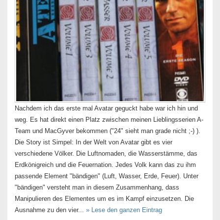
Nachdem ich das erste mal Avatar geguckt habe war ich hin und
weg. Es hat direkt einen Platz zwischen meinen Lieblingsserien A-
Team und MacGyver bekommen ("24" sieht man grade nicht ;-) ).
Die Story ist Simpel: In der Welt von Avatar gibt es vier
verschiedene Völker. Die Luftnomaden, die Wasserstämme, das
Erdkönigreich und die Feuernation. Jedes Volk kann das zu ihm
passende Element "bändigen" (Luft, Wasser, Erde, Feuer). Unter
"bändigen" versteht man in diesem Zusammenhang, dass
Manipulieren des Elementes um es im Kampf einzusetzen. Die
Ausnahme zu den vier...
» Lese den ganzen Eintrag