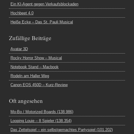
Ein KI-Agent gegen Verkaufsblockaden
Hochbeet 4.0
Heiße Ecke – Das St. Pauli Musical
Zufällige Beiträge
Avatar 3D
Rocky Horror Show – Musical
Notebook Stand – Macbook
Rodeln am Haller Weg
Canon EOS 450D – Kurz-Review
Oft angesehen
Mo-Bo / Motorized Boards (138.986)
Looping Louie – 8 Spieler (138.354)
Das Zettelspiel – ein selbstgemachtes Partyspiel (101.202)