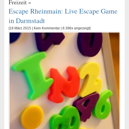
Freizeit
»
Escape Rheinmain: Live Escape Game
in Darmstadt
[18 März 2015 |
Kein Kommentar
| 8.396x angezeigt]