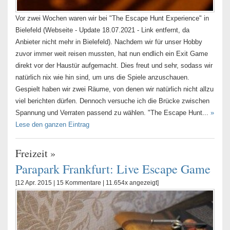
Vor zwei Wochen waren wir bei "The Escape Hunt Experience" in
Bielefeld (Webseite - Update 18.07.2021 - Link entfernt, da
Anbieter nicht mehr in Bielefeld). Nachdem wir für unser Hobby
zuvor immer weit reisen mussten, hat nun endlich ein Exit Game
direkt vor der Haustür aufgemacht. Dies freut und sehr, sodass wir
natürlich nix wie hin sind, um uns die Spiele anzuschauen.
Gespielt haben wir zwei Räume, von denen wir natürlich nicht allzu
viel berichten dürfen. Dennoch versuche ich die Brücke zwischen
Spannung und Verraten passend zu wählen. "The Escape Hunt...
»
Lese den ganzen Eintrag
Freizeit
»
Parapark Frankfurt: Live Escape Game
[12 Apr. 2015 |
15 Kommentare
| 11.654x angezeigt]