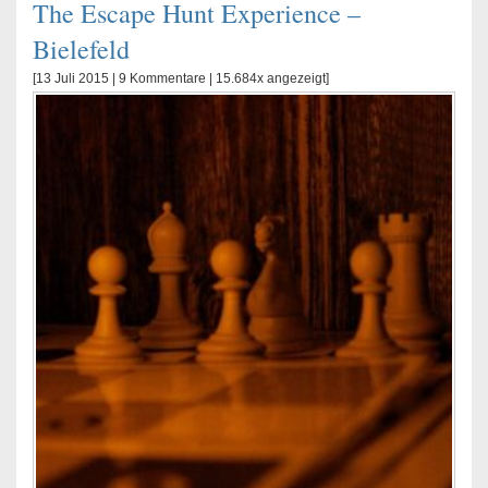
The Escape Hunt Experience –
Bielefeld
[13 Juli 2015 |
9 Kommentare
| 15.684x angezeigt]