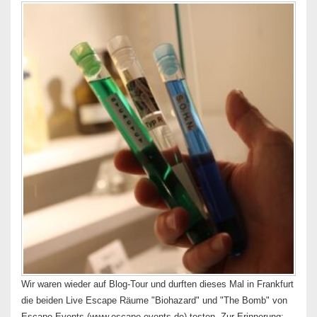
Wir waren wieder auf Blog-Tour und durften dieses Mal in Frankfurt
die beiden Live Escape Räume "Biohazard" und "The Bomb" von
Escape-Events (www.escape-events.de) testen. Zur Erinnerung: