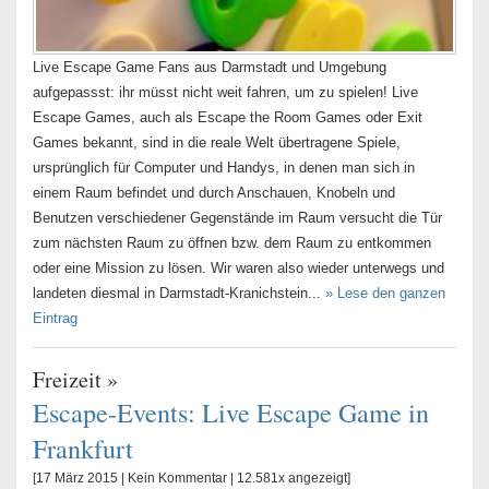
Live Escape Game Fans aus Darmstadt und Umgebung
aufgepassst: ihr müsst nicht weit fahren, um zu spielen! Live
Escape Games, auch als Escape the Room Games oder Exit
Games bekannt, sind in die reale Welt übertragene Spiele,
ursprünglich für Computer und Handys, in denen man sich in
einem Raum befindet und durch Anschauen, Knobeln und
Benutzen verschiedener Gegenstände im Raum versucht die Tür
zum nächsten Raum zu öffnen bzw. dem Raum zu entkommen
oder eine Mission zu lösen. Wir waren also wieder unterwegs und
landeten diesmal in Darmstadt-Kranichstein...
» Lese den ganzen
Eintrag
Freizeit
»
Escape-Events: Live Escape Game in
Frankfurt
[17 März 2015 |
Kein Kommentar
| 12.581x angezeigt]