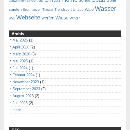
Spiel
Sonne
singen
Ski
schwimmen
Wasser
spielen
Wald
Trendsport
Urlaub
Sport
tanzen
Theater
Webseite
Wiese
werfen
Winter
Web
Archiv
Mai 2026
(1)
April 2026
(2)
März 2026
(3)
Mai 2025
(1)
Juli 2024
(1)
Februar 2024
(1)
November 2023
(1)
September 2023
(2)
August 2023
(2)
Juli 2023
(2)
mehr...
RSS