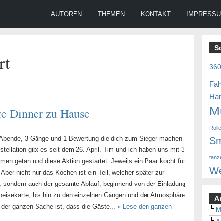
AUTOREN
THEMEN
KONTAKT
IMPRESS
S
rt
36
Fah
Ha
M
kte Dinner zu Hause
Roll
 Abende, 3 Gänge und 1 Bewertung die dich zum Sieger machen
Sm
ellation gibt es seit dem 26. April. Tim und ich haben uns mit 3
tanz
en getan und diese Aktion gestartet. Jeweils ein Paar kocht für
We
 Aber nicht nur das Kochen ist ein Teil, welcher später zur
, sondern auch der gesamte Ablauf, beginnend von der Einladung
peisekarte, bis hin zu den einzelnen Gängen und der Atmosphäre
A
der ganzen Sache ist, dass die Gäste...
» Lese den ganzen
M