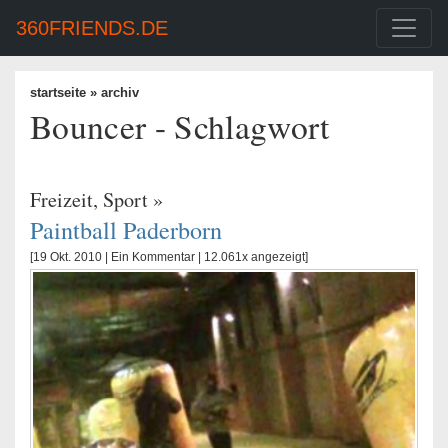
360FRIENDS.DE
startseite
» archiv
Bouncer - Schlagwort
Freizeit
,
Sport
»
Paintball Paderborn
[19 Okt. 2010 |
Ein Kommentar
| 12.061x angezeigt]