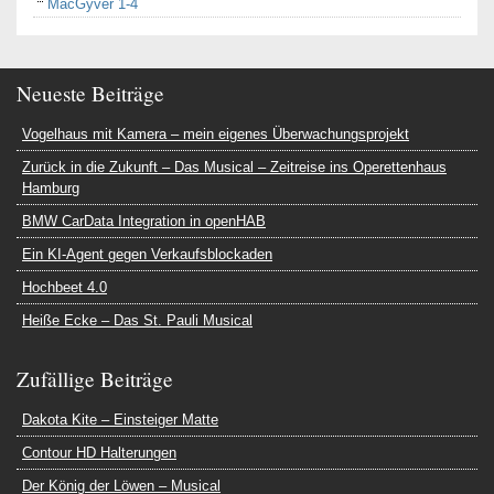
MacGyver 1-4
Neueste Beiträge
Vogelhaus mit Kamera – mein eigenes Überwachungsprojekt
Zurück in die Zukunft – Das Musical – Zeitreise ins Operettenhaus
Hamburg
BMW CarData Integration in openHAB
Ein KI-Agent gegen Verkaufsblockaden
Hochbeet 4.0
Heiße Ecke – Das St. Pauli Musical
Zufällige Beiträge
Dakota Kite – Einsteiger Matte
Contour HD Halterungen
Der König der Löwen – Musical