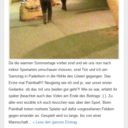
Da die warmen Sommertage vorbei sind und wir uns nun nach
indoor Sportarten umschauen müssen, sind Tim und ich am
Samstag in Paderborn in die Höhle des Löwen gegangen. Das
Erste mal Paintball!!! Neugierig wie eh und je, war unser erster
Gedanke: ob das mit uns beiden gut geht?! Wie es war, erfahrt ihr
später (beachtet auch das Video am Ende des Beitrags ;) ). Zu
aller erst erzähle ich euch bisschen was über den Sport. Beim
Paintball treten mehrere Spieler auf dafür vorgesehenen Feldern
gegen einander an. Gespielt wird so lange, bis von einer
Mannschaft...
» Lese den ganzen Eintrag