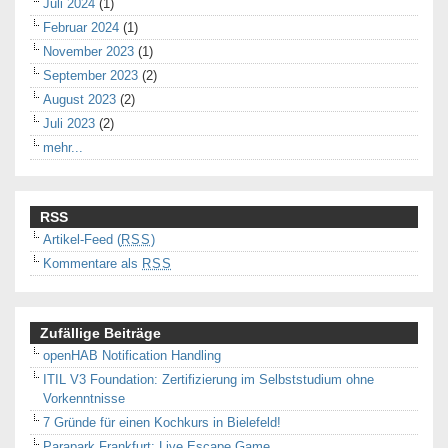
Juli 2024
(1)
Februar 2024
(1)
November 2023
(1)
September 2023
(2)
August 2023
(2)
Juli 2023
(2)
mehr...
RSS
Artikel-Feed (
RSS
)
Kommentare als
RSS
Zufällige Beiträge
openHAB Notification Handling
ITIL V3 Foundation: Zertifizierung im Selbststudium ohne
Vorkenntnisse
7 Gründe für einen Kochkurs in Bielefeld!
Parapark Frankfurt: Live Escape Game