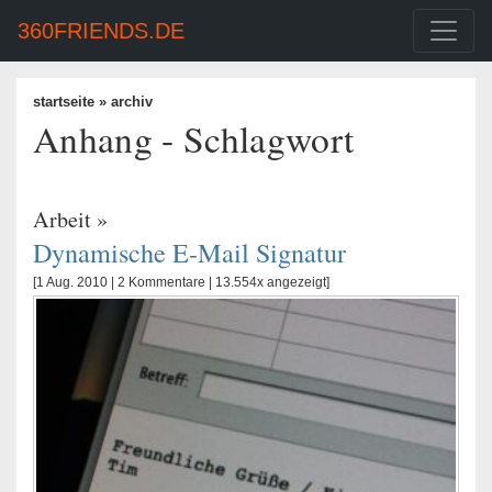
360FRIENDS.DE
startseite
» archiv
Anhang - Schlagwort
Arbeit
»
Dynamische E-Mail Signatur
[1 Aug. 2010 |
2 Kommentare
| 13.554x angezeigt]