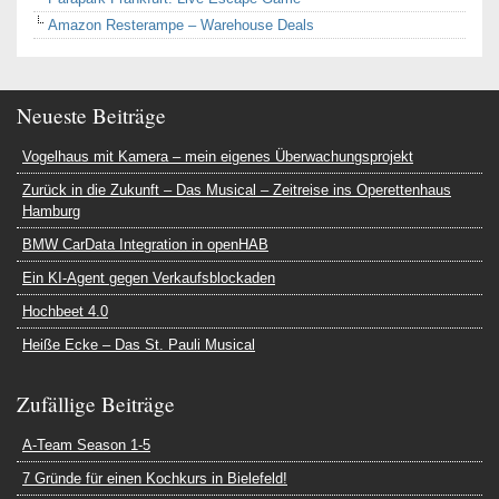
Amazon Resterampe – Warehouse Deals
Neueste Beiträge
Vogelhaus mit Kamera – mein eigenes Überwachungsprojekt
Zurück in die Zukunft – Das Musical – Zeitreise ins Operettenhaus
Hamburg
BMW CarData Integration in openHAB
Ein KI-Agent gegen Verkaufsblockaden
Hochbeet 4.0
Heiße Ecke – Das St. Pauli Musical
Zufällige Beiträge
A-Team Season 1-5
7 Gründe für einen Kochkurs in Bielefeld!