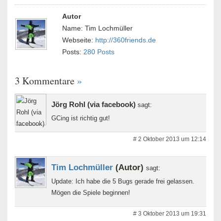
Autor
Name: Tim Lochmüller
Webseite:
http://360friends.de
Posts:
280 Posts
3 Kommentare
»
Jörg Rohl (via facebook)
sagt:
GCing ist richtig gut!
# 2 Oktober 2013 um 12:14
Tim Lochmüller
(Autor)
sagt:
Update: Ich habe die 5 Bugs gerade frei gelassen.
Mögen die Spiele beginnen!
# 3 Oktober 2013 um 19:31