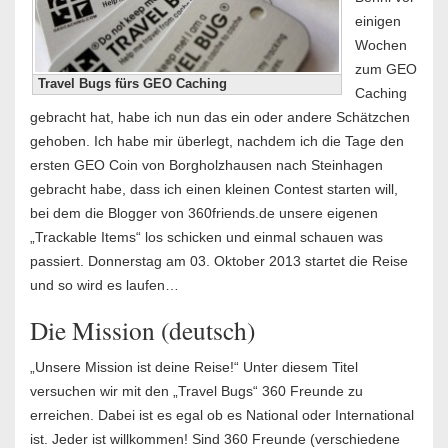
einigen
Wochen
zum GEO
Travel Bugs fürs GEO Caching
Caching
gebracht hat, habe ich nun das ein oder andere Schätzchen
gehoben. Ich habe mir überlegt, nachdem ich die Tage den
ersten GEO Coin von Borgholzhausen nach Steinhagen
gebracht habe, dass ich einen kleinen Contest starten will,
bei dem die Blogger von 360friends.de unsere eigenen
„Trackable Items“ los schicken und einmal schauen was
passiert. Donnerstag am 03. Oktober 2013 startet die Reise
und so wird es laufen…
Die Mission (deutsch)
„Unsere Mission ist deine Reise!“ Unter diesem Titel
versuchen wir mit den „Travel Bugs“ 360 Freunde zu
erreichen. Dabei ist es egal ob es National oder International
ist. Jeder ist willkommen! Sind 360 Freunde (verschiedene