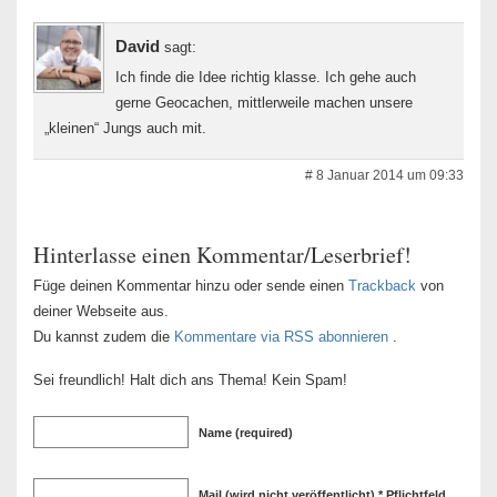
David
sagt:
Ich finde die Idee richtig klasse. Ich gehe auch
gerne Geocachen, mittlerweile machen unsere
„kleinen“ Jungs auch mit.
# 8 Januar 2014 um 09:33
Hinterlasse einen Kommentar/Leserbrief!
Füge deinen Kommentar hinzu oder sende einen
Trackback
von
deiner Webseite aus.
Du kannst zudem die
Kommentare via RSS abonnieren
.
Sei freundlich! Halt dich ans Thema! Kein Spam!
Name (required)
Mail (wird nicht veröffentlicht) * Pflichtfeld