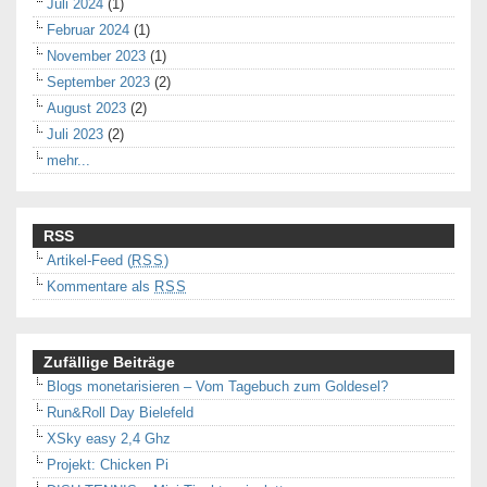
Juli 2024
(1)
Februar 2024
(1)
November 2023
(1)
September 2023
(2)
August 2023
(2)
Juli 2023
(2)
mehr...
RSS
Artikel-Feed (
RSS
)
Kommentare als
RSS
Zufällige Beiträge
Blogs monetarisieren – Vom Tagebuch zum Goldesel?
Run&Roll Day Bielefeld
XSky easy 2,4 Ghz
Projekt: Chicken Pi