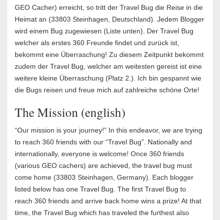
GEO Cacher) erreicht, so tritt der Travel Bug die Reise in die
Heimat an (33803 Steinhagen, Deutschland). Jedem Blogger
wird einem Bug zugewiesen (Liste unten). Der Travel Bug
welcher als erstes 360 Freunde findet und zurück ist,
bekommt eine Überraschung! Zu diesem Zeitpunkt bekommt
zudem der Travel Bug, welcher am weitesten gereist ist eine
weitere kleine Überraschung (Platz 2.). Ich bin gespannt wie
die Bugs reisen und freue mich auf zahlreiche schöne Orte!
The Mission (english)
“Our mission is your journey!” In this endeavor, we are trying
to reach 360 friends with our “Travel Bug”. Nationally and
internationally, everyone is welcome! Once 360 friends
(various GEO cachers) are achieved, the travel bug must
come home (33803 Steinhagen, Germany). Each blogger
listed below has one Travel Bug. The first Travel Bug to
reach 360 friends and arrive back home wins a prize! At that
time, the Travel Bug which has traveled the furthest also