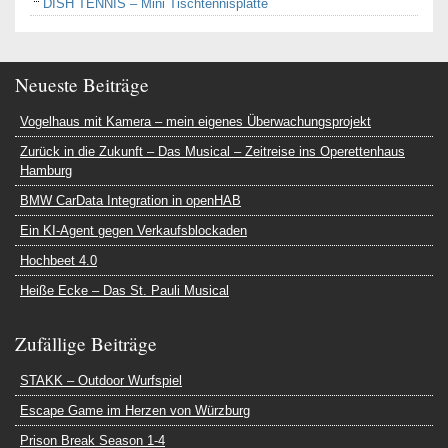
DISH TENNIS – Mini Tischtennisplatte
Neueste Beiträge
Vogelhaus mit Kamera – mein eigenes Überwachungsprojekt
Zurück in die Zukunft – Das Musical – Zeitreise ins Operettenhaus
Hamburg
BMW CarData Integration in openHAB
Ein KI-Agent gegen Verkaufsblockaden
Hochbeet 4.0
Heiße Ecke – Das St. Pauli Musical
Zufällige Beiträge
STAKK – Outdoor Wurfspiel
Escape Game im Herzen von Würzburg
Prison Break Season 1-4