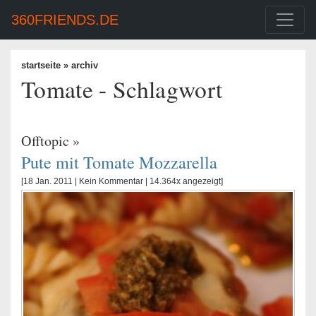
360FRIENDS.DE
startseite
» archiv
Tomate - Schlagwort
Offtopic
»
Pute mit Tomate Mozzarella
[18 Jan. 2011 |
Kein Kommentar
| 14.364x angezeigt]