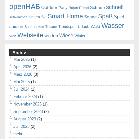
openHAB
schnell
Outdoor
Schnee
Party
Rollen
Rätsel
Smart Home
Spaß
Spiel
Sonne
singen
Ski
schwimmen
Wasser
spielen
Wald
Trendsport
Urlaub
Sport
tanzen
Theater
Webseite
Wiese
werfen
Winter
Web
Archiv
Mai 2026
(1)
April 2026
(2)
März 2026
(3)
Mai 2025
(1)
Juli 2024
(1)
Februar 2024
(1)
November 2023
(1)
September 2023
(2)
August 2023
(2)
Juli 2023
(2)
mehr...