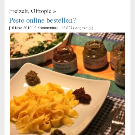
Freizeit
,
Offtopic
»
Pesto online bestellen?
[18 Nov. 2010 |
2 Kommentare
| 12.827x angezeigt]