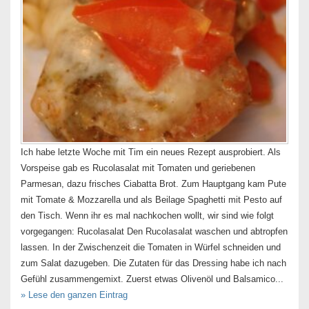
Ich habe letzte Woche mit Tim ein neues Rezept ausprobiert. Als
Vorspeise gab es Rucolasalat mit Tomaten und geriebenen
Parmesan, dazu frisches Ciabatta Brot. Zum Hauptgang kam Pute
mit Tomate & Mozzarella und als Beilage Spaghetti mit Pesto auf
den Tisch. Wenn ihr es mal nachkochen wollt, wir sind wie folgt
vorgegangen: Rucolasalat Den Rucolasalat waschen und abtropfen
lassen. In der Zwischenzeit die Tomaten in Würfel schneiden und
zum Salat dazugeben. Die Zutaten für das Dressing habe ich nach
Gefühl zusammengemixt. Zuerst etwas Olivenöl und Balsamico...
» Lese den ganzen Eintrag