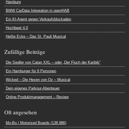
Hamburg
BMW CarData Integration in openHAB
Ein KI-Agent gegen Verkaufsblockaden
Hochbeet 4.0
Heiße Ecke – Das St. Pauli Musical
Zufällige Beiträge
Die Siedler von Catan XXL – oder „Der Fluch der Karibik“
Ein Hamburger für 8 Personen
Wicked – Die Hexen von Oz – Musical
Dein eigenes Parkour-Abenteuer
Online Produktmanagement – Review
Oft angesehen
Mo-Bo / Motorized Boards (138.986)